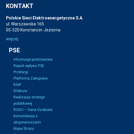
KONTAKT
Polskie Sieci Elektroenergetyczne S.A.
ul. Warszawska 165
05-520 Konstancin-Jeziorna
więcej
PSE
Informacje podstawowe
Raport wpływu PSE
Przetargi
Platforma Zakupowa
KSeF
Efaktura
Realizacja strategii
podatkowej
RODO – Dane Osobowe
Komunikacja z
akcjonariuszami
Mapa Strony