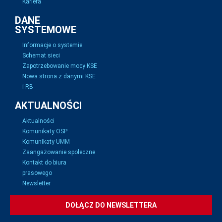
Kariera
DANE
SYSTEMOWE
Informacje o systemie
Schemat sieci
Zapotrzebowanie mocy KSE
Nowa strona z danymi KSE
i RB
AKTUALNOŚCI
Aktualności
Komunikaty OSP
Komunikaty UMM
Zaangażowanie społeczne
Kontakt do biura
prasowego
Newsletter
DOŁĄCZ DO NEWSLETTERA