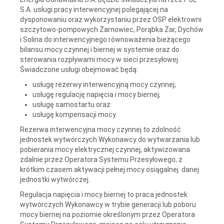
S.A. usługi pracy interwencyjnej polegającej na
dysponowaniu oraz wykorzystaniu przez OSP elektrowni
szczytowo-pompowych Żarnowiec, Porąbka Żar, Dychów
i Solina do interwencyjnego równoważenia bieżącego
bilansu mocy czynnej i biernej w systemie oraz do
sterowania rozpływami mocy w sieci przesyłowej.
Świadczone usługi obejmować będą:
usługę rezerwy interwencyjną mocy czynnej;
usługę regulację napięcia i mocy biernej;
usługę samostartu oraz
usługę kompensacji mocy.
Rezerwa interwencyjna mocy czynnej to zdolność
jednostek wytwórczych Wykonawcy do wytwarzania lub
pobierania mocy elektrycznej czynnej, aktywizowana
zdalnie przez Operatora Systemu Przesyłowego, z
krótkim czasem aktywacji pełnej mocy osiągalnej danej
jednostki wytwórczej.
Regulacja napięcia i mocy biernej to praca jednostek
wytwórczych Wykonawcy w trybie generacji lub poboru
mocy biernej na poziomie określonym przez Operatora