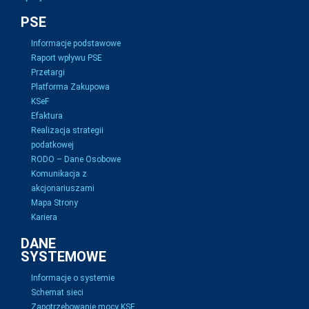
PSE
Informacje podstawowe
Raport wpływu PSE
Przetargi
Platforma Zakupowa
KSeF
Efaktura
Realizacja strategii
podatkowej
RODO – Dane Osobowe
Komunikacja z
akcjonariuszami
Mapa Strony
Kariera
DANE
SYSTEMOWE
Informacje o systemie
Schemat sieci
Zapotrzebowanie mocy KSE