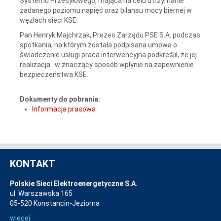
Systemu Przesyłowego, mająca na celu utrzymanie
zadanego poziomu napięć oraz bilansu mocy biernej w
węzłach sieci KSE.
Pan Henryk Majchrzak, Prezes Zarządu PSE S.A. podczas
spotkania, na którym została podpisana umowa o
świadczenie usługi praca interwencyjna podkreślił, że jej
realizacja w znaczący sposób wpłynie na zapewnienie
bezpieczeństwa KSE.
Dokumenty do pobrania:
Informacja prasowa
KONTAKT
Polskie Sieci Elektroenergetyczne S.A.
ul. Warszawska 165
05-520 Konstancin-Jeziorna
więcej