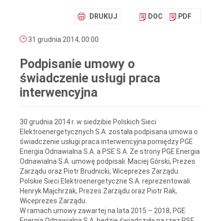
DRUKUJ
DOC
PDF
31 grudnia 2014, 00:00
Podpisanie umowy o
świadczenie usługi praca
interwencyjna
30 grudnia 2014 r. w siedzibie Polskich Sieci
Elektroenergetycznych S.A. została podpisana umowa o
świadczenie usługi praca interwencyjna pomiędzy PGE
Energia Odnawialna S.A. a PSE S.A. Ze strony PGE Energia
Odnawialna S.A. umowę podpisali: Maciej Górski, Prezes
Zarządu oraz Piotr Brudnicki, Wiceprezes Zarządu.
Polskie Sieci Elektroenergetyczne S.A. reprezentowali:
Henryk Majchrzak, Prezes Zarządu oraz Piotr Rak,
Wiceprezes Zarządu.
W ramach umowy zawartej na lata 2015 – 2018, PGE
Energia Odnawialna S.A. będzie świadczyła na rzez PSE