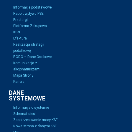
Informacje podstawowe
Raport wpływu PSE
Przetargi
Platforma Zakupowa
KSeF
Efaktura
Realizacja strategii
podatkowej
RODO – Dane Osobowe
Komunikacja z
akcjonariuszami
Mapa Strony
Kariera
DANE
SYSTEMOWE
Informacje o systemie
Schemat sieci
Zapotrzebowanie mocy KSE
Nowa strona z danymi KSE