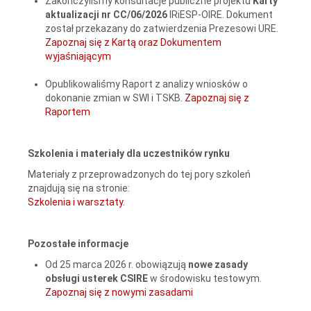
Zakończyliśmy konsultacje publiczne projektu
Karty
aktualizacji nr CC/06/2026
IRiESP‑OIRE. Dokument
został przekazany do zatwierdzenia Prezesowi URE.
Zapoznaj się z Kartą oraz Dokumentem
wyjaśniającym
Opublikowaliśmy Raport z analizy wniosków o
dokonanie zmian w SWI i TSKB.
Zapoznaj się z
Raportem
Szkolenia i materiały dla uczestników rynku
Materiały z przeprowadzonych do tej pory szkoleń
znajdują się na stronie:
Szkolenia i warsztaty
.
Pozostałe informacje
Od 25 marca 2026 r. obowiązują
nowe zasady
obsługi
usterek CSIRE
w środowisku testowym.
Zapoznaj się z nowymi zasadami