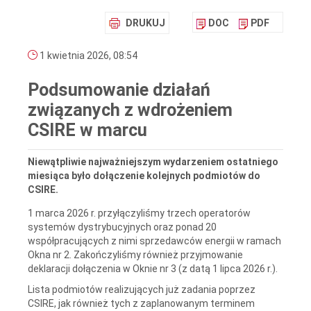
DRUKUJ
DOC
PDF
1 kwietnia 2026, 08:54
Podsumowanie działań
związanych z wdrożeniem
CSIRE w marcu
Niewątpliwie najważniejszym wydarzeniem ostatniego
miesiąca było dołączenie kolejnych podmiotów do
CSIRE.
1 marca 2026 r. przyłączyliśmy trzech operatorów
systemów dystrybucyjnych oraz ponad 20
współpracujących z nimi sprzedawców energii w ramach
Okna nr 2. Zakończyliśmy również przyjmowanie
deklaracji dołączenia w Oknie nr 3 (z datą 1 lipca 2026 r.).
Lista podmiotów realizujących już zadania poprzez
CSIRE, jak również tych z zaplanowanym terminem