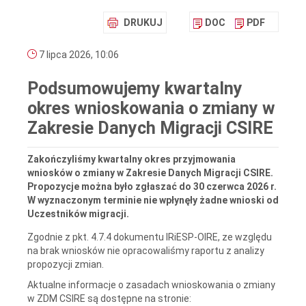
DRUKUJ
DOC
PDF
7 lipca 2026, 10:06
Podsumowujemy kwartalny
okres wnioskowania o zmiany w
Zakresie Danych Migracji CSIRE
Zakończyliśmy kwartalny okres przyjmowania
wniosków o zmiany w Zakresie Danych Migracji CSIRE.
Propozycje można było zgłaszać do 30 czerwca 2026 r.
W wyznaczonym terminie nie wpłynęły żadne wnioski od
Uczestników migracji.
Zgodnie z pkt. 4.7.4 dokumentu IRiESP-OIRE, ze względu
na brak wniosków nie opracowaliśmy raportu z analizy
propozycji zmian.
Aktualne informacje o zasadach wnioskowania o zmiany
w ZDM CSIRE są dostępne na stronie: