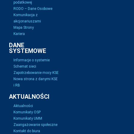
podatkowej
RODO – Dane Osobowe
Komunikacja z
akcjonariuszami
Mapa Strony
Kariera
DANE
SYSTEMOWE
Informacje o systemie
Schemat sieci
Zapotrzebowanie mocy KSE
Nowa strona z danymi KSE
i RB
AKTUALNOŚCI
Aktualności
Komunikaty OSP
Komunikaty UMM
Zaangażowanie społeczne
Kontakt do biura