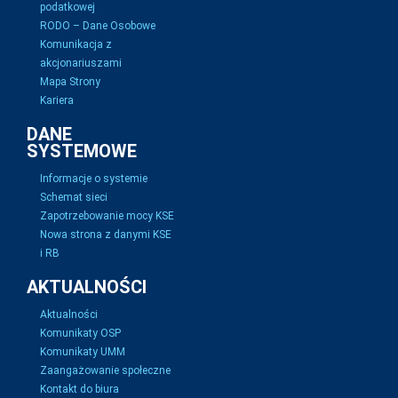
podatkowej
RODO – Dane Osobowe
Komunikacja z
akcjonariuszami
Mapa Strony
Kariera
DANE
SYSTEMOWE
Informacje o systemie
Schemat sieci
Zapotrzebowanie mocy KSE
Nowa strona z danymi KSE
i RB
AKTUALNOŚCI
Aktualności
Komunikaty OSP
Komunikaty UMM
Zaangażowanie społeczne
Kontakt do biura