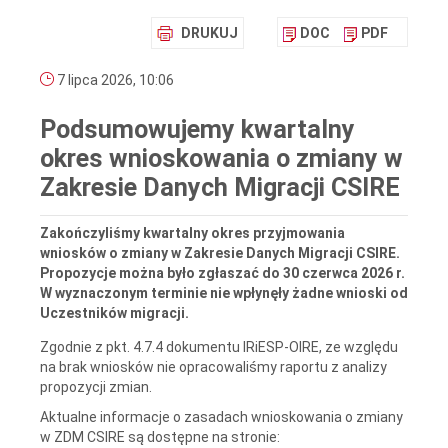
DRUKUJ
DOC
PDF
7 lipca 2026, 10:06
Podsumowujemy kwartalny
okres wnioskowania o zmiany w
Zakresie Danych Migracji CSIRE
Zakończyliśmy kwartalny okres przyjmowania
wniosków o zmiany w Zakresie Danych Migracji CSIRE.
Propozycje można było zgłaszać do 30 czerwca 2026 r.
W wyznaczonym terminie nie wpłynęły żadne wnioski od
Uczestników migracji.
Zgodnie z pkt. 4.7.4 dokumentu IRiESP-OIRE, ze względu
na brak wniosków nie opracowaliśmy raportu z analizy
propozycji zmian.
Aktualne informacje o zasadach wnioskowania o zmiany
w ZDM CSIRE są dostępne na stronie: