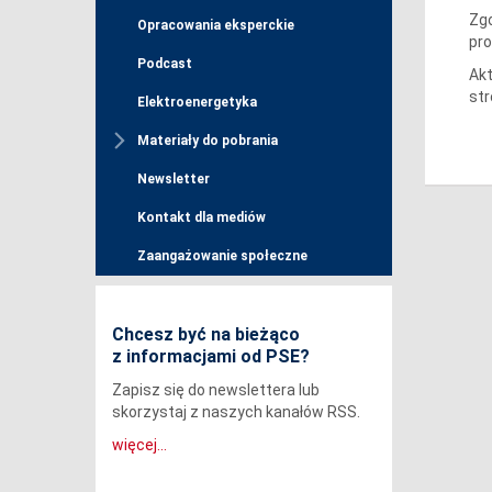
Zgo
Opracowania eksperckie
pro
Podcast
Ak
str
Elektroenergetyka
Materiały do pobrania
Newsletter
Kontakt dla mediów
Zaangażowanie społeczne
Chcesz być na bieżąco
z informacjami od PSE?
Zapisz się do newslettera lub
skorzystaj z naszych kanałów RSS.
więcej...