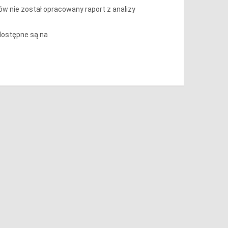
ów nie został opracowany raport z analizy
dostępne są na