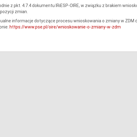
dnie z pkt. 4.7.4 dokumentu IRiESP-OIRE, w związku z brakiem wniosk
pozycji zmian.
tualne informacje dotyczące procesu wnioskowania o zmiany w ZDM 
onie:
https://www.pse.pl/oire/wnioskowanie-o-zmiany-w-zdm