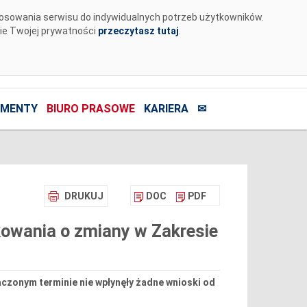
tosowania serwisu do indywidualnych potrzeb użytkowników.
nie Twojej prywatności
przeczytasz tutaj
.
MENTY
BIURO PRASOWE
KARIERA
✉
DRUKUJ
DOC
PDF
owania o zmiany w Zakresie
czonym terminie nie wpłynęły żadne wnioski od