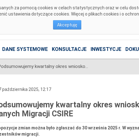
pisanych za pomocą cookies w celach statystycznych oraz w celu dos
ić ustawienia dotyczące cookies. Więcej o plikach cookies i o ochro
Akceptuję
DANE SYSTEMOWE
KONSULTACJE
INWESTYCJE
DOKU
Podsumowujemy kwartalny okres wnioskowania o zmiany w Zakresie Danych Migracji CSIRE
 października 2025, 12:17
odsumowujemy kwartalny okres wniosk
anych Migracji CSIRE
pozycje zmian można było zgłaszać do 30 września 2025 r. W wyzna
zestników migracji.