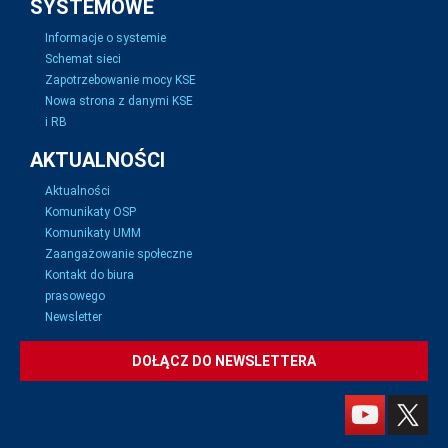
SYSTEMOWE
Informacje o systemie
Schemat sieci
Zapotrzebowanie mocy KSE
Nowa strona z danymi KSE
i RB
AKTUALNOŚCI
Aktualności
Komunikaty OSP
Komunikaty UMM
Zaangażowanie społeczne
Kontakt do biura
prasowego
Newsletter
DOŁĄCZ DO NEWSLETTERA