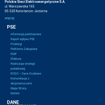
Polskie Sieci Elektroenergetyczne S.A.
ul. Warszawska 165
05-520 Konstancin-Jeziorna
więcej
PSE
Informacje podstawowe
Raport wpływu PSE
Przetargi
Platforma Zakupowa
KSeF
Efaktura
Realizacja strategii
podatkowej
RODO – Dane Osobowe
Komunikacja z
akcjonariuszami
Mapa Strony
Kariera
DANE