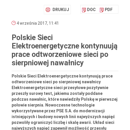
DRUKUJ
DOC
PDF
4 września 2017, 11:41
Polskie Sieci
Elektroenergetyczne kontynuują
prace odtworzeniowe sieci po
sierpniowej nawałnicy
Polskie Sieci Elektroenergetyczne kontynuują prace
odtworzeniowe sieci po sierpniowej nawałnicy
Elektroenergetyczne sieci przesyłowe pozytywnie
przeszły surowy test, jakiemu zostały poddane
podczas nawałnic, które nawiedziły Polskę w pierwszej
połowie sierpnia. Nowoczesne technologie
wykorzystywane przez PSE S.A. do modernizacji
istniejących i budowy nowych linii najwyższych napięć
pozwoliły ograniczyć liczbę i skalę awarii. Układ sieci
najwyższych napięć zapewnił możliwość przesyłu