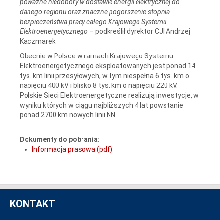
poważne niedobory w dostawie energii elektrycznej do
danego regionu oraz znaczne pogorszenie stopnia
bezpieczeństwa pracy całego Krajowego Systemu
Elektroenergetycznego
– podkreślił dyrektor CJI Andrzej
Kaczmarek.
Obecnie w Polsce w ramach Krajowego Systemu
Elektroenergetycznego eksploatowanych jest ponad 14
tys. km linii przesyłowych, w tym niespełna 6 tys. km o
napięciu 400 kV i blisko 8 tys. km o napięciu 220 kV.
Polskie Sieci Elektroenergetyczne realizują inwestycje, w
wyniku których w ciągu najbliższych 4 lat powstanie
ponad 2700 km nowych linii NN.
Dokumenty do pobrania:
Informacja prasowa (pdf)
KONTAKT