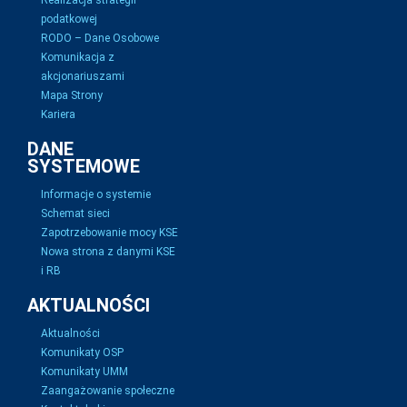
Realizacja strategii
podatkowej
RODO – Dane Osobowe
Komunikacja z
akcjonariuszami
Mapa Strony
Kariera
DANE
SYSTEMOWE
Informacje o systemie
Schemat sieci
Zapotrzebowanie mocy KSE
Nowa strona z danymi KSE
i RB
AKTUALNOŚCI
Aktualności
Komunikaty OSP
Komunikaty UMM
Zaangażowanie społeczne