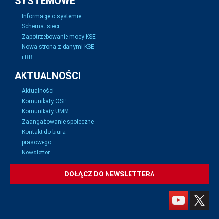
SYSTEMOWE
Informacje o systemie
Schemat sieci
Zapotrzebowanie mocy KSE
Nowa strona z danymi KSE
i RB
AKTUALNOŚCI
Aktualności
Komunikaty OSP
Komunikaty UMM
Zaangażowanie społeczne
Kontakt do biura
prasowego
Newsletter
DOŁĄCZ DO NEWSLETTERA