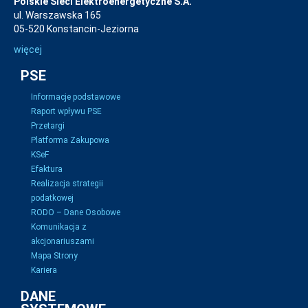
Polskie Sieci Elektroenergetyczne S.A.
ul. Warszawska 165
05-520 Konstancin-Jeziorna
więcej
PSE
Informacje podstawowe
Raport wpływu PSE
Przetargi
Platforma Zakupowa
KSeF
Efaktura
Realizacja strategii
podatkowej
RODO – Dane Osobowe
Komunikacja z
akcjonariuszami
Mapa Strony
Kariera
DANE