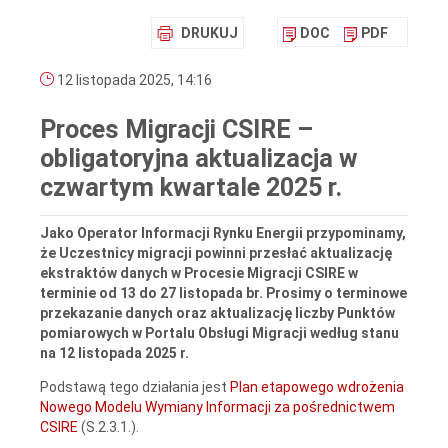
DRUKUJ
DOC
PDF
12 listopada 2025, 14:16
Proces Migracji CSIRE –
obligatoryjna aktualizacja w
czwartym kwartale 2025 r.
Jako Operator Informacji Rynku Energii przypominamy,
że Uczestnicy migracji powinni przesłać aktualizację
ekstraktów danych w Procesie Migracji CSIRE w
terminie od 13 do 27 listopada br. Prosimy o terminowe
przekazanie danych oraz aktualizację liczby Punktów
pomiarowych w Portalu Obsługi Migracji według stanu
na 12 listopada 2025 r.
Podstawą tego działania jest
Plan etapowego wdrożenia
Nowego Modelu Wymiany Informacji za pośrednictwem
CSIRE
(S.2.3.1.).