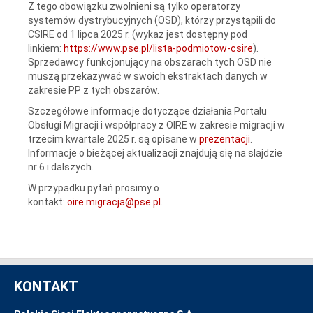
Z tego obowiązku zwolnieni są tylko operatorzy
systemów dystrybucyjnych (OSD), którzy przystąpili do
CSIRE od 1 lipca 2025 r. (wykaz jest dostępny pod
linkiem:
https://www.pse.pl/lista-podmiotow-csire
).
Sprzedawcy funkcjonujący na obszarach tych OSD nie
muszą przekazywać w swoich ekstraktach danych w
zakresie PP z tych obszarów.
Szczegółowe informacje dotyczące działania Portalu
Obsługi Migracji i współpracy z OIRE w zakresie migracji w
trzecim kwartale 2025 r. są opisane w
prezentacji
.
Informacje o bieżącej aktualizacji znajdują się na slajdzie
nr 6 i dalszych.
W przypadku pytań prosimy o
kontakt:
oire.migracja@pse.pl
.
KONTAKT