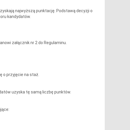
uzyskają najwyższą punktację. Podstawą decyzji o
boru kandydatów.
anowi załącznik nr 2 do Regulaminu.
 o przyjęcie na staż.
datów uzyska tę samą liczbę punktów.
jące: