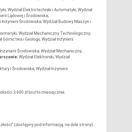
tyki; Wydział Elektrotechniki i Automatyki; Wydział
erii Lądowej i Środowiska;
 Inżynierii Środowiska; Wydział Budowy Maszyn i
Informatyki; Wydział Mechaniczny Technologiczny;
 Górnictwa i Geologii; Wydział Inżynierii
 Inżynierii Środowiska; Wydział Mechaniczny;
arszawie:
Wydział Elektroniki, Wydział
tury i Środowiska, Wydział Inżynierii
kości 3 600 zł brutto miesięcznie.
ości” (dostępny pod informacją, na dole strony).