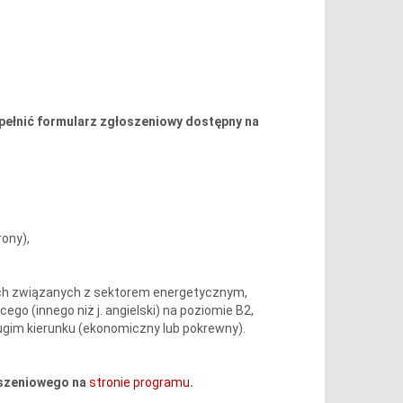
ełnić formularz zgłoszeniowy dostępny na
ony),
ach związanych z sektorem energetycznym,
go (innego niż j. angielski) na poziomie B2,
gim kierunku (ekonomiczny lub pokrewny).
oszeniowego na
stronie programu
.