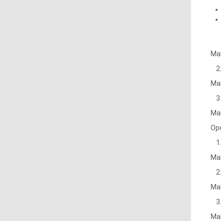
Ma
Ma
Ma
Op
Ma
Ma
Mak