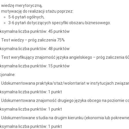
wiedzę merytoryczną,
motywację do realizacji stażu poprzez:
5-6 pytań ogólnych,
3-6 pytań dotyczących specyfiki obszaru biznesowego.
ksymalna liczba punktów: 45 punktów
Test wiedzy – próg zaliczenia 75%
ksymalna liczba punktów: 48 punktów
Test weryfikujący znajomość języka angielskiego – próg zaliczenia 
ksymalna liczba punktów: 15 punktów
cjonalne:
Udokumentowana praktyka/staż/wolontariat w instytucjach związ
ksymalna liczba punktów: 1 punkt
Udokumentowana znajomość drugiego języka obcego na poziomie co n
ksymalna liczba punktów: 1 punkt
Udokumentowane studia na drugim kierunku (ekonomia lub pokrewne
symalna liczba punktów: 1 punkt