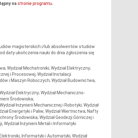
stępny na
stronie programu
.
diów magisterskich i/lub absolwentów studiów
od daty ukończenia nauki do dnia zgłoszenia się
wa; Wydział Mechatroniki; Wydział Elektryczny;
znej i Procesowej; Wydział Instalacji
hodów i Maszyn Roboczych; Wydział Budownictwa,
; Wydział Elektryczny; Wydział Mechaniczno-
nierii Środowiska;
Wydział Inżynierii Mechanicznej i Robotyki; Wydział
dział Energetyki i Paliw; Wydział Wiertnictwa, Nafty
i Ochrony Środowiska; Wydział Geodezji Górniczej i
, Wydział Inżynierii Metali i Informatyki
lektroniki, Informatyki i Automatyki; Wydział