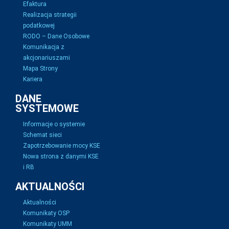
Efaktura
Realizacja strategii
podatkowej
RODO – Dane Osobowe
Komunikacja z
akcjonariuszami
Mapa Strony
Kariera
DANE
SYSTEMOWE
Informacje o systemie
Schemat sieci
Zapotrzebowanie mocy KSE
Nowa strona z danymi KSE
i RB
AKTUALNOŚCI
Aktualności
Komunikaty OSP
Komunikaty UMM