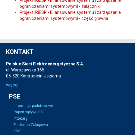
Projekt IRiESP - Bilansowanie systemu i zarządzanie
ograniczeniami systemowymi - załączniki
Projekt IRiESP - Bilansowanie systemu i zarządzanie
ograniczeniami systemowymi - część główna
KONTAKT
Polskie Sieci Elektroenergetyczne S.A.
ul. Warszawska 165
05-520 Konstancin-Jeziorna
więcej
PSE
Informacje podstawowe
Raport wpływu PSE
Przetargi
Platforma Zakupowa
KSeF