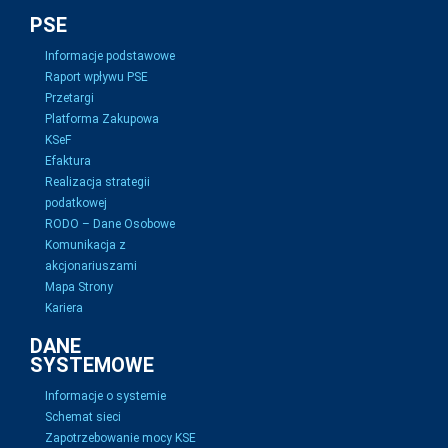
PSE
Informacje podstawowe
Raport wpływu PSE
Przetargi
Platforma Zakupowa
KSeF
Efaktura
Realizacja strategii
podatkowej
RODO – Dane Osobowe
Komunikacja z
akcjonariuszami
Mapa Strony
Kariera
DANE
SYSTEMOWE
Informacje o systemie
Schemat sieci
Zapotrzebowanie mocy KSE