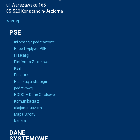
ul. Warszawska 165
05-520 Konstancin-Jeziorna
więcej
PSE
Informacje podstawowe
Raport wpływu PSE
Przetargi
Platforma Zakupowa
KSeF
Efaktura
Realizacja strategii
podatkowej
RODO – Dane Osobowe
Komunikacja z
akcjonariuszami
Mapa Strony
Kariera
DANE
SYSTEMOWE