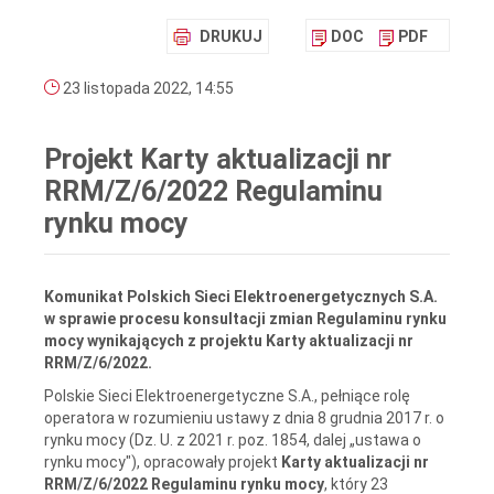
DRUKUJ
DOC
PDF
23 listopada 2022, 14:55
Projekt Karty aktualizacji nr
RRM/Z/6/2022 Regulaminu
rynku mocy
Komunikat Polskich Sieci Elektroenergetycznych S.A.
w sprawie procesu konsultacji zmian Regulaminu rynku
mocy wynikających z projektu Karty aktualizacji nr
RRM/Z/6/2022.
Polskie Sieci Elektroenergetyczne S.A., pełniące rolę
operatora w rozumieniu ustawy z dnia 8 grudnia 2017 r. o
rynku mocy (Dz. U. z 2021 r. poz. 1854, dalej „ustawa o
rynku mocy"), opracowały projekt
Karty aktualizacji nr
RRM/Z/6/2022 Regulaminu rynku mocy
, który 23