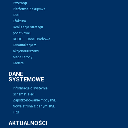
Przetargi
Platforma Zakupowa
KSeF
Efaktura
Realizacja strategii
podatkowej
RODO – Dane Osobowe
Komunikacja z
akcjonariuszami
Mapa Strony
Kariera
DANE
SYSTEMOWE
Informacje o systemie
Schemat sieci
Zapotrzebowanie mocy KSE
Nowa strona z danymi KSE
i RB
AKTUALNOŚCI