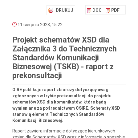
DRUKUJ
DOC
PDF
11 sierpnia 2023, 15:22
Projekt schematów XSD dla
Załącznika 3 do Technicznych
Standardów Komunikacji
Biznesowej (TSKB) - raport z
prekonsultacji
OIRE publikuje raport zbiorczy dotyczący uwag
zgłoszonych w trybie prekonsultacji do projektu
schematów XSD dla komunikatów, które będą
wymieniane za pośrednictwem CSIRE. Schematy XSD
stanowią element Technicznych Standardów
Komunikacji Biznesowej.
Raport zawiera informacje dotyczące kierunkowych
zmian dla Schematów XSD wraz z informacją o sposobie