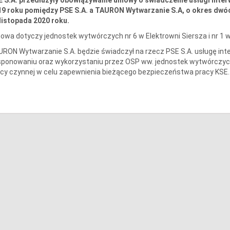
9 roku pomiędzy PSE S.A. a TAURON Wytwarzanie S.A, o okres dwóch
listopada 2020 roku.
wa dotyczy jednostek wytwórczych nr 6 w Elektrowni Siersza i nr 1 w
RON Wytwarzanie S.A. będzie świadczył na rzecz PSE S.A. usługę int
sponowaniu oraz wykorzystaniu przez OSP ww. jednostek wytwórczyc
y czynnej w celu zapewnienia bieżącego bezpieczeństwa pracy KSE.