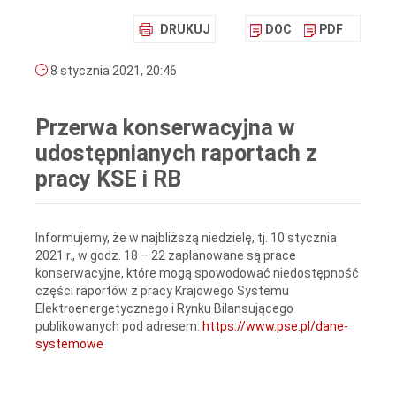
DRUKUJ
DOC
PDF
8 stycznia 2021, 20:46
Przerwa konserwacyjna w
udostępnianych raportach z
pracy KSE i RB
Informujemy, że w najbliższą niedzielę, tj. 10 stycznia
2021 r., w godz. 18 – 22 zaplanowane są prace
konserwacyjne, które mogą spowodować niedostępność
części raportów z pracy Krajowego Systemu
Elektroenergetycznego i Rynku Bilansującego
publikowanych pod adresem:
https://www.pse.pl/dane-
systemowe