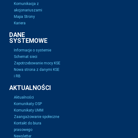
Komunikacja z
akcjonariuszami
Mapa Strony
Kariera
DANE
SYSTEMOWE
Informacje o systemie
Schemat sieci
Zapotrzebowanie mocy KSE
Nowa strona z danymi KSE
i RB
AKTUALNOŚCI
Aktualności
Komunikaty OSP
Komunikaty UMM
Zaangażowanie społeczne
Kontakt do biura
prasowego
Newsletter