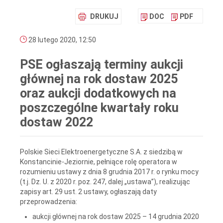
DRUKUJ
DOC
PDF
28 lutego 2020, 12:50
PSE ogłaszają terminy aukcji
głównej na rok dostaw 2025
oraz aukcji dodatkowych na
poszczególne kwartały roku
dostaw 2022
Polskie Sieci Elektroenergetyczne S.A. z siedzibą w
Konstancinie-Jeziornie, pełniące rolę operatora w
rozumieniu ustawy z dnia 8 grudnia 2017 r. o rynku mocy
(t.j. Dz. U. z 2020 r. poz. 247, dalej „ustawa”), realizując
zapisy art. 29 ust. 2 ustawy, ogłaszają daty
przeprowadzenia:
aukcji głównej na rok dostaw 2025 – 14 grudnia 2020