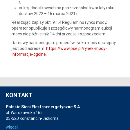
r.
aukcji dodatkowych na poszczególne kwartały roku
dostaw 2022 – 16 marca 2021 r.
Realizując zapisy pkt. 9.1.4 Regulaminu rynku mocy,
operator opublikuje szczegółowy harmonogram aukcji
mocy nie później niż 14 dni przed jej rozpoczęciem.
Ramowy harmonogram procesów rynku mocy dostępny
jest pod adresem:
https://www.pse.pl/rynek-mocy-
informacje-ogolne
.
KONTAKT
Polskie Sieci Elektroenergetyczne S.A.
ul. Warszawska 165
05-520 Konstancin-Jeziorna
więcej