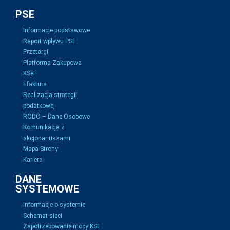
PSE
Informacje podstawowe
Raport wpływu PSE
Przetargi
Platforma Zakupowa
KSeF
Efaktura
Realizacja strategii
podatkowej
RODO – Dane Osobowe
Komunikacja z
akcjonariuszami
Mapa Strony
Kariera
DANE
SYSTEMOWE
Informacje o systemie
Schemat sieci
Zapotrzebowanie mocy KSE