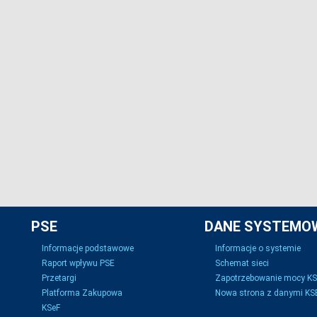
PSE
DANE SYSTEMO
Informacje podstawowe
Informacje o systemie
Raport wpływu PSE
Schemat sieci
Przetargi
Zapotrzebowanie mocy K
Platforma Zakupowa
Nowa strona z danymi KSE
KSeF