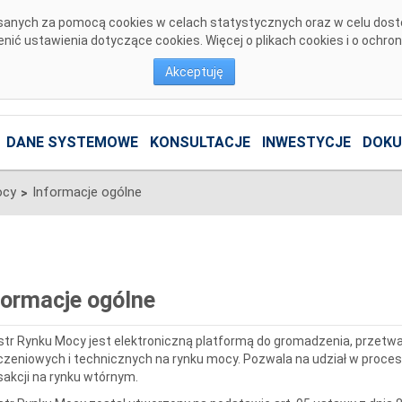
pisanych za pomocą cookies w celach statystycznych oraz w celu dos
ić ustawienia dotyczące cookies. Więcej o plikach cookies i o ochro
Akceptuję
DANE SYSTEMOWE
KONSULTACJE
INWESTYCJE
DOKU
ocy
Informacje ogólne
>
formacje ogólne
str Rynku Mocy jest elektroniczną platformą do gromadzenia, przetw
iczeniowych i technicznych na rynku mocy. Pozwala na udział w proces
sakcji na rynku wtórnym.