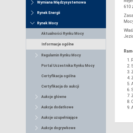
Reje
Wymiana Międzysystemowa
610 
Rynek Energii
Zasa
Mocy
Rynek Mocy
Właś
Aktualności Rynku Mocy
Jezi
Informacje ogólne
Ram
Regulamin Rynku Mocy
Portal Uczestnika Rynku Mocy
Certyfikacja ogólna
Certyfikacja do aukcji
Aukcje główne
Aukcje dodatkowe
Aukcje uzupełniające
Aukcje dogrywkowe