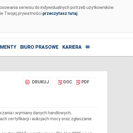
tosowania serwisu do indywidualnych potrzeb użytkowników.
nie Twojej prywatności
przeczytasz tutaj
.
MENTY
BIURO PRASOWE
KARIERA
✉
DRUKUJ
DOC
PDF
arzania i wymiany danych handlowych,
ach certyfikacji i aukcjach mocy oraz zgłaszanie