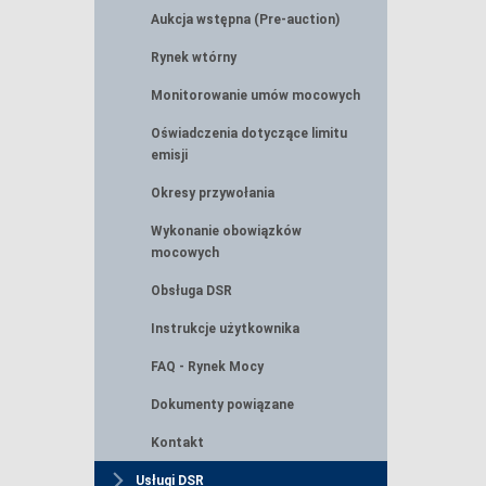
Aukcja wstępna (Pre-auction)
Rynek wtórny
Monitorowanie umów mocowych
Oświadczenia dotyczące limitu
emisji
Okresy przywołania
Wykonanie obowiązków
mocowych
Obsługa DSR
Instrukcje użytkownika
FAQ - Rynek Mocy
Dokumenty powiązane
Kontakt
Usługi DSR