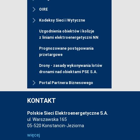
OIRE
Kodeksy Sieci i Wytyczne
Uzgodnienia obiektów i kolizje
z liniami elektroenergetyczni NN
Prognozowane postępowania
przetargowe
Drony - zasady wykonywania lotów
dronami nad obiektami PSE S.A.
Portal Partnera Biznesowego
KONTAKT
Polskie Sieci Elektroenergetyczne S.A.
ul. Warszawska 165
05-520 Konstancin-Jeziorna
więcej