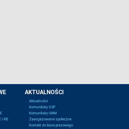
WE
AKTUALNOŚCI
Aktualności
Komunikaty OSP
SE
Komunikaty UMM
 i RB
Zaangażowanie społeczne
Kontakt do biura prasowego