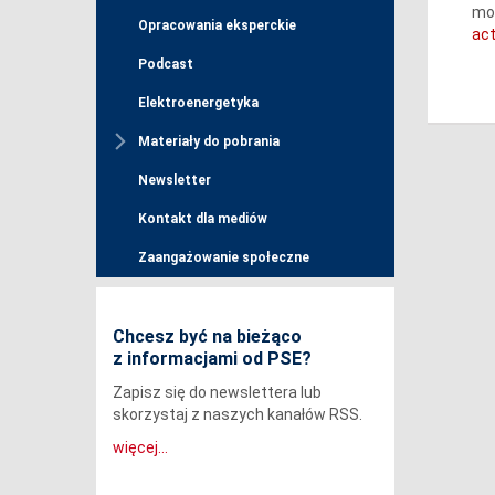
mow
Opracowania eksperckie
act
Podcast
Elektroenergetyka
Materiały do pobrania
Newsletter
Kontakt dla mediów
Zaangażowanie społeczne
Chcesz być na bieżąco
z informacjami od PSE?
Zapisz się do newslettera lub
skorzystaj z naszych kanałów RSS.
więcej...