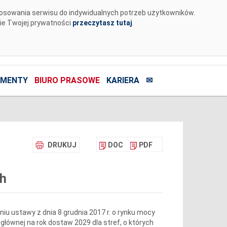
tosowania serwisu do indywidualnych potrzeb użytkowników.
nie Twojej prywatności
przeczytasz tutaj
.
MENTY
BIURO PRASOWE
KARIERA
✉
DRUKUJ
DOC
PDF
ch
niu ustawy z dnia 8 grudnia 2017 r. o rynku mocy
i głównej na rok dostaw 2029 dla stref, o których