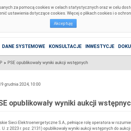
pisanych za pomocą cookies w celach statystycznych oraz w celu dos
ić ustawienia dotyczące cookies. Więcej o plikach cookies i o ochro
Akceptuję
DANE SYSTEMOWE
KONSULTACJE
INWESTYCJE
DOKU
SP
PSE opublikowały wyniki aukcji wstępnych
>
9 grudnia 2024, 10:00
SE opublikowały wyniki aukcji wstępny
skie Sieci Elektroenergetyczne S.A., pełniące rolę operatora w rozumie
. U. z 2023 r. poz. 2131) opublikowały wyniki aukcji wstępnych do aukcj