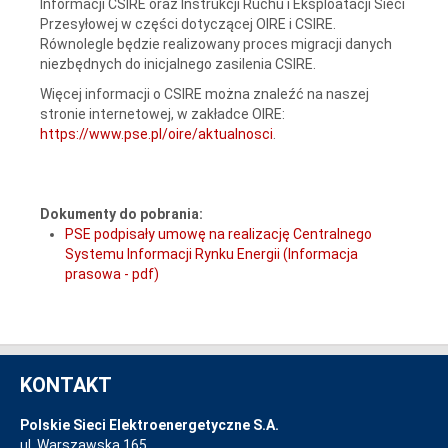
Informacji CSIRE oraz Instrukcji Ruchu i Eksploatacji Sieci
Przesyłowej w części dotyczącej OIRE i CSIRE.
Równolegle będzie realizowany proces migracji danych
niezbędnych do inicjalnego zasilenia CSIRE.
Więcej informacji o CSIRE można znaleźć na naszej
stronie internetowej, w zakładce OIRE:
https://www.pse.pl/oire/aktualnosci
.
Dokumenty do pobrania:
PSE podpisały umowę na realizację Centralnego
Systemu Informacji Rynku Energii (Informacja
prasowa - pdf)
KONTAKT
Polskie Sieci Elektroenergetyczne S.A.
ul. Warszawska 165