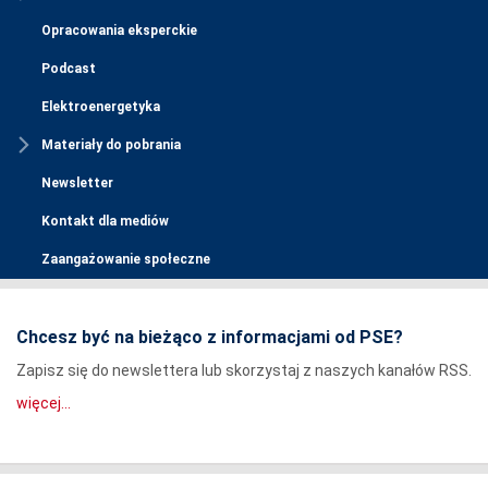
Opracowania eksperckie
Podcast
Elektroenergetyka
Materiały do pobrania
Newsletter
Kontakt dla mediów
Zaangażowanie społeczne
Chcesz być na bieżąco z informacjami od PSE?
Zapisz się do newslettera lub skorzystaj z naszych kanałów RSS.
więcej...