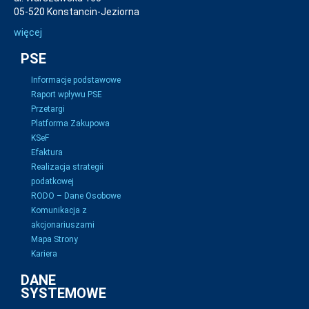
05-520 Konstancin-Jeziorna
więcej
PSE
Informacje podstawowe
Raport wpływu PSE
Przetargi
Platforma Zakupowa
KSeF
Efaktura
Realizacja strategii
podatkowej
RODO – Dane Osobowe
Komunikacja z
akcjonariuszami
Mapa Strony
Kariera
DANE
SYSTEMOWE