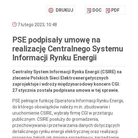
DRUKUJ
DOC
PDF
7 lutego 2023, 10:48
PSE podpisały umowę na
realizację Centralnego Systemu
Informacji Rynku Energii
Centralny System Informacji Rynku Energii (CSIRE) na
zlecenie Polskich Sieci Elektroenergetycznych
zaprojektuje i wdroży międzynarodowy koncern CGI.
27 stycznia została podpisana umowa w tej sprawie.
PSE pełniące funkcję Operatora Informacji Rynku Energii,
do którego obowiązków należy m.in. zbudowanie i
uruchomienie CSIRE, wybrały firmę CGI w przetargu
publicznym. CSIRE posłuży do gromadzenia,
przechowywania i przetwarzania danych dotyczących
detalicznego rynku energii elektrycznej oraz realizacji
procesów takich jak zmiana sprzedawcy, zarządzanie