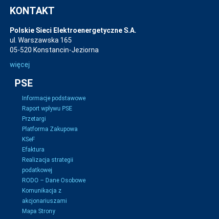
KONTAKT
Polskie Sieci Elektroenergetyczne S.A.
ul. Warszawska 165
05-520 Konstancin-Jeziorna
więcej
PSE
Informacje podstawowe
Raport wpływu PSE
Przetargi
Platforma Zakupowa
KSeF
Efaktura
Realizacja strategii
podatkowej
RODO – Dane Osobowe
Komunikacja z
akcjonariuszami
Mapa Strony