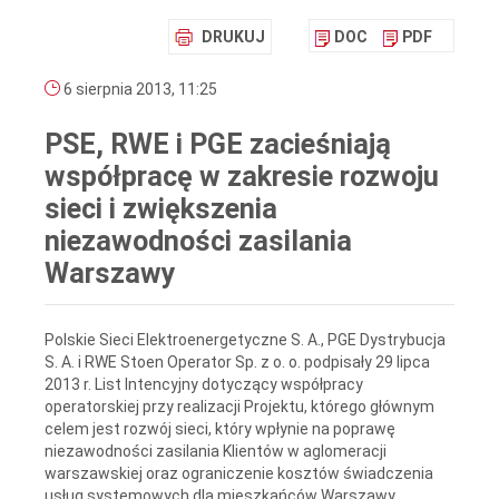
DRUKUJ
DOC
PDF
6 sierpnia 2013, 11:25
PSE, RWE i PGE zacieśniają
współpracę w zakresie rozwoju
sieci i zwiększenia
niezawodności zasilania
Warszawy
Polskie Sieci Elektroenergetyczne S. A., PGE Dystrybucja
S. A. i RWE Stoen Operator Sp. z o. o. podpisały 29 lipca
2013 r. List Intencyjny dotyczący współpracy
operatorskiej przy realizacji Projektu, którego głównym
celem jest rozwój sieci, który wpłynie na poprawę
niezawodności zasilania Klientów w aglomeracji
warszawskiej oraz ograniczenie kosztów świadczenia
usług systemowych dla mieszkańców Warszawy.