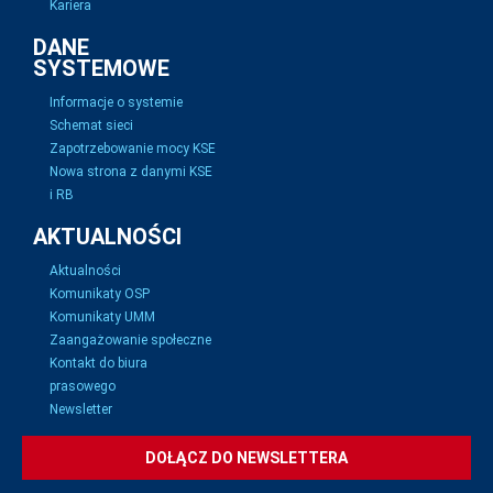
Kariera
DANE
SYSTEMOWE
Informacje o systemie
Schemat sieci
Zapotrzebowanie mocy KSE
Nowa strona z danymi KSE
i RB
AKTUALNOŚCI
Aktualności
Komunikaty OSP
Komunikaty UMM
Zaangażowanie społeczne
Kontakt do biura
prasowego
Newsletter
DOŁĄCZ DO NEWSLETTERA