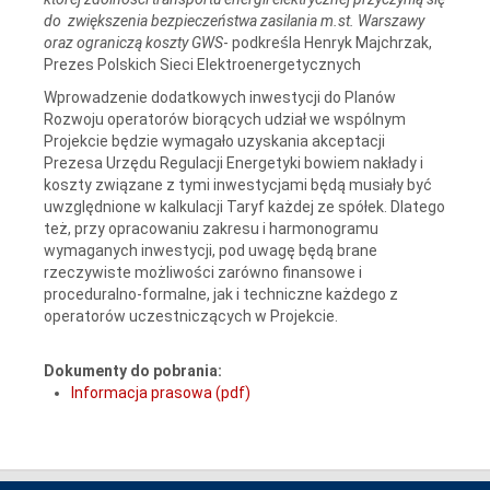
do zwiększenia bezpieczeństwa zasilania m.st. Warszawy
oraz ograniczą koszty GWS
- podkreśla Henryk Majchrzak,
Prezes Polskich Sieci Elektroenergetycznych
Wprowadzenie dodatkowych inwestycji do Planów
Rozwoju operatorów biorących udział we wspólnym
Projekcie będzie wymagało uzyskania akceptacji
Prezesa Urzędu Regulacji Energetyki bowiem nakłady i
koszty związane z tymi inwestycjami będą musiały być
uwzględnione w kalkulacji Taryf każdej ze spółek. Dlatego
też, przy opracowaniu zakresu i harmonogramu
wymaganych inwestycji, pod uwagę będą brane
rzeczywiste możliwości zarówno finansowe i
proceduralno-formalne, jak i techniczne każdego z
operatorów uczestniczących w Projekcie.
Dokumenty do pobrania:
Informacja prasowa (pdf)