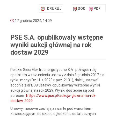
DRUKUJ
DOC
PDF
17 grudnia 2024, 14:09
PSE S.A. opublikowały wstępne
wyniki aukcji głównej na rok
dostaw 2029
Polskie Sieci Elektroenergetyczne S.A., pełniące rolę
operatora w rozumieniu ustawy z dnia 8 grudnia 2017 r. o
rynku mocy (Dz. U. z 2023 r. poz. 2131), dalej „ustawa”
zgodnie z art. 38 ustawy, opublikowały wstępne wyniki
aukcji głównej na rok 2029. Wyniki dostępne są pod
adresem
https://www.pse.pl/aukcja-glowna-na-rok-
dostaw-2029
.
Umowy mocowe zostają zawarte pod warunkiem
zawieszającym do czasu ogłoszenia ostatecznych