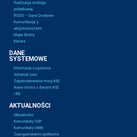
Realizacja strategii
podatkowej
RODO – Dane Osobowe
Komunikacja z
akcjonariuszami
Mapa Strony
Kariera
DANE
SYSTEMOWE
Informacje o systemie
Schemat sieci
Zapotrzebowanie mocy KSE
Nowa strona z danymi KSE
i RB
AKTUALNOŚCI
Aktualności
Komunikaty OSP
Komunikaty UMM
Zaangażowanie społeczne