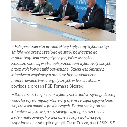
–
PSE jako operator infrastruktury krytycznej wykorzystuje
śmigłowce oraz bezzałogowe statki powietrzne do
monitoringu linii energetycznych, które w części
zlokalizowane są w strefach przestrzeni wykorzystywanych
przez wojskowe statki powietrzne. Dzięki współpracy z
lotnictwem wojskowym możliwe będzie skuteczne
monitorowanie linii energetycznych w tych strefach
–
powiedział prezes PSE Tomasz Sikorski.
– S
kuteczne i bezpieczne wykonywanie lotów wymaga ścisłej
współpracy pomiędzy PSE a organami zarządzającymi lotami
wojskowych statków powietrznych. Pogodzenie potrzeb
lotnictwa wojskowego i cywilnego wymaga zrozumienia
zadań realizowanych przez obie strony i woli bieżącej
współpracy
– dodał płk dypl. pil. Piotr Tusza, szef SSRL SZ.