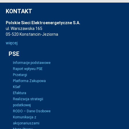
KONTAKT
Polskie Sieci Elektroenergetyczne S.A.
ul. Warszawska 165
05-520 Konstancin-Jeziorna
więcej
PSE
Informacje podstawowe
Raport wpływu PSE
Przetargi
Platforma Zakupowa
KSeF
Efaktura
Realizacja strategii
podatkowej
RODO – Dane Osobowe
Komunikacja z
akcjonariuszami