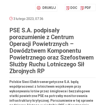
DRUKUJ
DOC
PDF
3 lutego 2023, 07:36
PSE S.A. podpisały
porozumienie z Centrum
Operacji Powietrznych –
Dowództwem Komponentu
Powietrznego oraz Szefostwem
Służby Ruchu Lotniczego Sił
Zbrojnych RP
Polskie Sieci Elektroenergetyczne S.A. będą
współpracować z lotnictwem wojskowym przy
wykonywaniu lotów przez śmigłowce i bezzałogowe
statki powietrzne PSE na potrzeby monitorowania
infrastruktury krytycznej. Porozumienie w tej sprawie