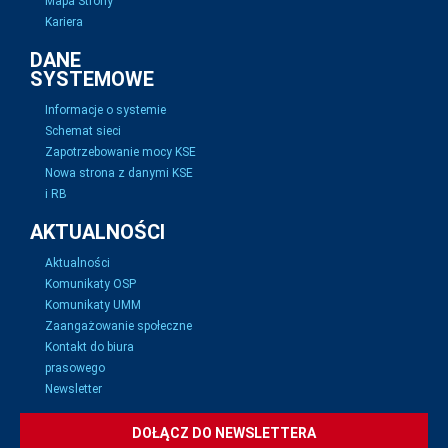
Mapa Strony
Kariera
DANE
SYSTEMOWE
Informacje o systemie
Schemat sieci
Zapotrzebowanie mocy KSE
Nowa strona z danymi KSE
i RB
AKTUALNOŚCI
Aktualności
Komunikaty OSP
Komunikaty UMM
Zaangażowanie społeczne
Kontakt do biura
prasowego
Newsletter
DOŁĄCZ DO NEWSLETTERA