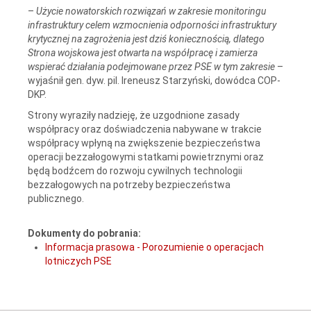
–
Użycie nowatorskich rozwiązań w zakresie monitoringu
infrastruktury celem wzmocnienia odporności infrastruktury
krytycznej na zagrożenia jest dziś koniecznością, dlatego
Strona wojskowa jest otwarta na współpracę i zamierza
wspierać działania podejmowane przez PSE w tym zakresie
–
wyjaśnił gen. dyw. pil. Ireneusz Starzyński, dowódca COP-
DKP.
Strony wyraziły nadzieję, że uzgodnione zasady
współpracy oraz doświadczenia nabywane w trakcie
współpracy wpłyną na zwiększenie bezpieczeństwa
operacji bezzałogowymi statkami powietrznymi oraz
będą bodźcem do rozwoju cywilnych technologii
bezzałogowych na potrzeby bezpieczeństwa
publicznego.
Dokumenty do pobrania:
Informacja prasowa - Porozumienie o operacjach
lotniczych PSE