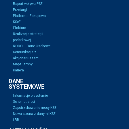
Raport wpływu PSE
Przetargi
Platforma Zakupowa
KSeF
Efaktura
Realizacja strategii
podatkowej
RODO – Dane Osobowe
Komunikacja z
akcjonariuszami
Mapa Strony
Kariera
DANE
SYSTEMOWE
Informacje o systemie
Schemat sieci
Zapotrzebowanie mocy KSE
Nowa strona z danymi KSE
i RB