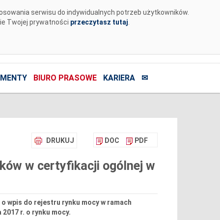
tosowania serwisu do indywidualnych potrzeb użytkowników.
nie Twojej prywatności
przeczytasz tutaj
.
MENTY
BIURO PRASOWE
KARIERA
✉
DRUKUJ
DOC
PDF
ów w certyfikacji ogólnej w
 o wpis do rejestru rynku mocy w ramach
 2017 r. o rynku mocy.