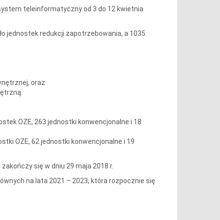
ystem teleinformatyczny od 3 do 12 kwietnia
o jednostek redukcji zapotrzebowania, a 1035
nętrznej, oraz
ętrzną.
ostek OZE, 263 jednostki konwencjonalne i 18
tki OZE, 62 jednostki konwencjonalne i 19
zakończy się w dniu 29 maja 2018 r.
ównych na lata 2021 – 2023, która rozpocznie się