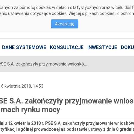
pisanych za pomocą cookies w celach statystycznych oraz w celu dos
ić ustawienia dotyczące cookies. Więcej o plikach cookies i o ochro
Akceptuję
DANE SYSTEMOWE
KONSULTACJE
INWESTYCJE
DOKU
PSE S.A. zakończyły przyjmowanie wniosków w certyfikacji ogólnej w ramach rynku mocy
6 kwietnia 2018, 14:53
SE S.A. zakończyły przyjmowanie wniosk
amach rynku mocy
niu 12 kwietnia 2018 r. PSE S.A. zakończyły przyjmowanie wniosków
tyfikacji ogólnej prowadzonej na podstawie ustawy z dnia 8 grudnia