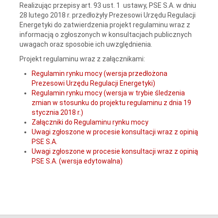
Realizując przepisy art. 93 ust. 1 ustawy, PSE S.A. w dniu
28 lutego 2018 r. przedłożyły Prezesowi Urzędu Regulacji
Energetyki do zatwierdzenia projekt regulaminu wraz z
informacją o zgłoszonych w konsultacjach publicznych
uwagach oraz sposobie ich uwzględnienia.
Projekt regulaminu wraz z załącznikami:
Regulamin rynku mocy (wersja przedłożona
Prezesowi Urzędu Regulacji Energetyki)
Regulamin rynku mocy (wersja w trybie śledzenia
zmian w stosunku do projektu regulaminu z dnia 19
stycznia 2018 r.)
Załączniki do Regulaminu rynku mocy
Uwagi zgłoszone w procesie konsultacji wraz z opinią
PSE S.A.
Uwagi zgłoszone w procesie konsultacji wraz z opinią
PSE S.A. (wersja edytowalna)