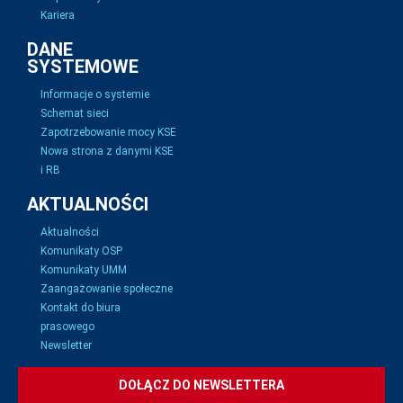
Kariera
DANE
SYSTEMOWE
Informacje o systemie
Schemat sieci
Zapotrzebowanie mocy KSE
Nowa strona z danymi KSE
i RB
AKTUALNOŚCI
Aktualności
Komunikaty OSP
Komunikaty UMM
Zaangażowanie społeczne
Kontakt do biura
prasowego
Newsletter
DOŁĄCZ DO NEWSLETTERA