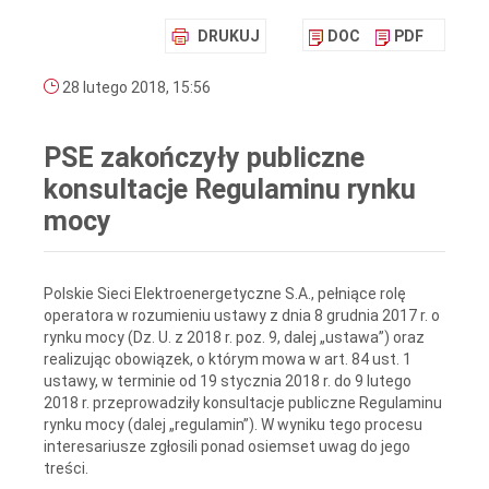
DRUKUJ
DOC
PDF
28 lutego 2018, 15:56
PSE zakończyły publiczne
konsultacje Regulaminu rynku
mocy
Polskie Sieci Elektroenergetyczne S.A., pełniące rolę
operatora w rozumieniu ustawy z dnia 8 grudnia 2017 r. o
rynku mocy (Dz. U. z 2018 r. poz. 9, dalej „ustawa”) oraz
realizując obowiązek, o którym mowa w art. 84 ust. 1
ustawy, w terminie od 19 stycznia 2018 r. do 9 lutego
2018 r. przeprowadziły konsultacje publiczne Regulaminu
rynku mocy (dalej „regulamin”). W wyniku tego procesu
interesariusze zgłosili ponad osiemset uwag do jego
treści.