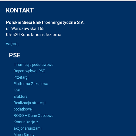
KONTAKT
Polskie Sieci Elektroenergetyczne S.A.
ul. Warszawska 165
05-520 Konstancin-Jeziorna
więcej
PSE
Informacje podstawowe
Raport wpływu PSE
Przetargi
Platforma Zakupowa
KSeF
Efaktura
Realizacja strategii
podatkowej
RODO – Dane Osobowe
Komunikacja z
akcjonariuszami
Mapa Strony