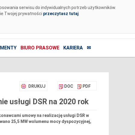
tosowania serwisu do indywidualnych potrzeb użytkowników.
nie Twojej prywatności
przeczytasz tutaj
.
MENTY
BIURO PRASOWE
KARIERA
✉
DRUKUJ
DOC
PDF
ie usługi DSR na 2020 rok
ykonawcami umowy na realizację usługi DSR w
owano 25,5 MW wolumenu mocy dyspozycyjnej,