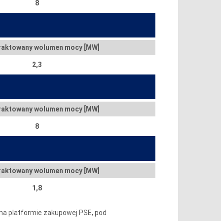
8
raktowany wolumen mocy [MW]
2,3
raktowany wolumen mocy [MW]
8
raktowany wolumen mocy [MW]
1,8
na platformie zakupowej PSE, pod