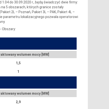
.04 do 30.09.2020 r., będą świadczyć dwie firmy:
na na 5 obszarach, których granice zostały
Pakiet 2L – Poznań, Pakiet 3L – PAK, Pakiet 4L –
nie parametru lokalizacyjnego pozwala operatorowi
wny.
 Obszary:
raktowany wolumen mocy [MW]
1,5
1
raktowany wolumen mocy [MW]
2,9