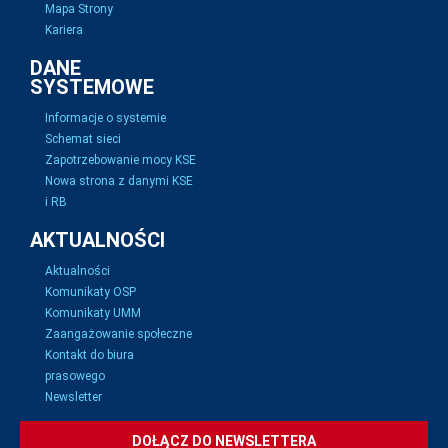
Mapa Strony
Kariera
DANE
SYSTEMOWE
Informacje o systemie
Schemat sieci
Zapotrzebowanie mocy KSE
Nowa strona z danymi KSE
i RB
AKTUALNOŚCI
Aktualności
Komunikaty OSP
Komunikaty UMM
Zaangażowanie społeczne
Kontakt do biura
prasowego
Newsletter
DOŁĄCZ DO NEWSLETTERA