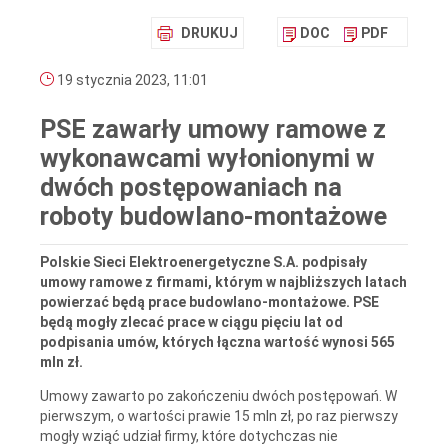
DRUKUJ
DOC
PDF
19 stycznia 2023, 11:01
PSE zawarły umowy ramowe z
wykonawcami wyłonionymi w
dwóch postępowaniach na
roboty budowlano-montażowe
Polskie Sieci Elektroenergetyczne S.A. podpisały
umowy ramowe z firmami, którym w najbliższych latach
powierzać będą prace budowlano-montażowe. PSE
będą mogły zlecać prace w ciągu pięciu lat od
podpisania umów, których łączna wartość wynosi 565
mln zł.
Umowy zawarto po zakończeniu dwóch postępowań. W
pierwszym, o wartości prawie 15 mln zł, po raz pierwszy
mogły wziąć udział firmy, które dotychczas nie