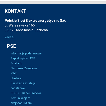
KONTAKT
Polskie Sieci Elektroenergetyczne S.A.
ul. Warszawska 165
05-520 Konstancin-Jeziorna
więcej
PSE
Informacje podstawowe
Raport wpływu PSE
Przetargi
Platforma Zakupowa
KSeF
Efaktura
Realizacja strategii
podatkowej
RODO – Dane Osobowe
Komunikacja z
akcjonariuszami