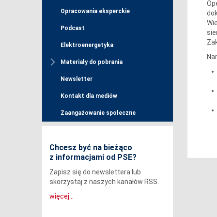
Ope
Opracowania eksperckie
do
Wie
Podcast
sie
Zak
Elektroenergetyka
Nar
Materiały do pobrania
Newsletter
Kontakt dla mediów
Zaangażowanie społeczne
Chcesz być na bieżąco
z informacjami od PSE?
Zapisz się do newslettera lub
skorzystaj z naszych kanałów RSS.
więcej...