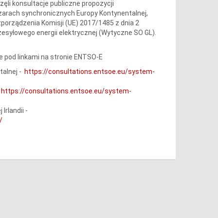
i konsultacje publiczne propozycji
arach synchronicznych Europy Kontynentalnej,
2 rozporządzenia Komisji (UE) 2017/1485 z dnia 2
esyłowego energii elektrycznej (Wytyczne SO GL).
e pod linkami na stronie ENTSO-E
talnej -
https://consultations.entsoe.eu/system-
-
https://consultations.entsoe.eu/system-
rlandii -
/