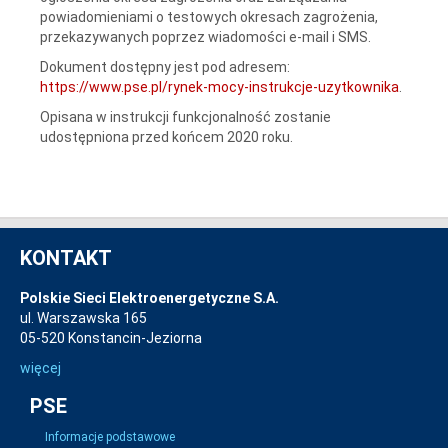
powiadomieniami o testowych okresach zagrożenia,
przekazywanych poprzez wiadomości e-mail i SMS.
Dokument dostępny jest pod adresem:
https://www.pse.pl/rynek-mocy-instrukcje-uzytkownika
.
Opisana w instrukcji funkcjonalność zostanie
udostępniona przed końcem 2020 roku.
KONTAKT
Polskie Sieci Elektroenergetyczne S.A.
ul. Warszawska 165
05-520 Konstancin-Jeziorna
więcej
PSE
Informacje podstawowe