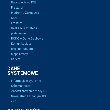
Raport wpływu PSE
Przetargi
Platforma Zakupowa
KSeF
Efaktura
Realizacja strategii
podatkowej
RODO – Dane Osobowe
Komunikacja z
akcjonariuszami
Mapa Strony
Kariera
DANE
SYSTEMOWE
Informacje o systemie
Schemat sieci
Zapotrzebowanie mocy KSE
Nowa strona z danymi KSE
i RB