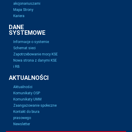
akcjonariuszami
Mapa Strony
Kariera
DANE
SYSTEMOWE
Informacje o systemie
Schemat sieci
Zapotrzebowanie mocy KSE
Nowa strona z danymi KSE
i RB
AKTUALNOŚCI
Aktualności
Komunikaty OSP
Komunikaty UMM
Zaangażowanie społeczne
Kontakt do biura
prasowego
Newsletter