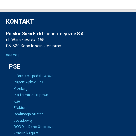
KONTAKT
Polskie Sieci Elektroenergetyczne S.A.
ul. Warszawska 165
05-520 Konstancin-Jeziorna
więcej
PSE
Informacje podstawowe
Raport wpływu PSE
Przetargi
Platforma Zakupowa
KSeF
Efaktura
Realizacja strategii
podatkowej
RODO – Dane Osobowe
Komunikacja z