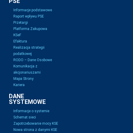
PSE
Informacje podstawowe
Raport wpływu PSE
Przetargi
Platforma Zakupowa
KSeF
Efaktura
Realizacja strategii
podatkowej
RODO – Dane Osobowe
Komunikacja z
akcjonariuszami
Mapa Strony
Kariera
DANE
SYSTEMOWE
Informacje o systemie
Schemat sieci
Zapotrzebowanie mocy KSE
Nowa strona z danymi KSE