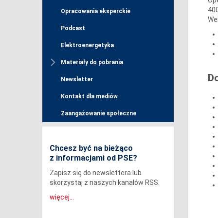
40
Opracowania eksperckie
Wer
Podcast
Elektroenergetyka
Materiały do pobrania
D
Newsletter
Kontakt dla mediów
Zaangażowanie społeczne
Chcesz być na bieżąco
z informacjami od PSE?
Zapisz się do newslettera lub
skorzystaj z naszych kanałów RSS.
więcej...