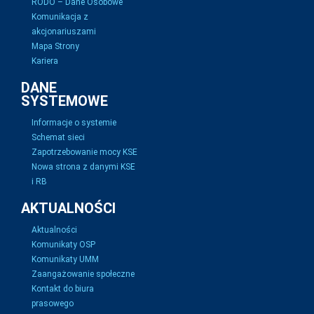
RODO – Dane Osobowe
Komunikacja z
akcjonariuszami
Mapa Strony
Kariera
DANE
SYSTEMOWE
Informacje o systemie
Schemat sieci
Zapotrzebowanie mocy KSE
Nowa strona z danymi KSE
i RB
AKTUALNOŚCI
Aktualności
Komunikaty OSP
Komunikaty UMM
Zaangażowanie społeczne
Kontakt do biura
prasowego