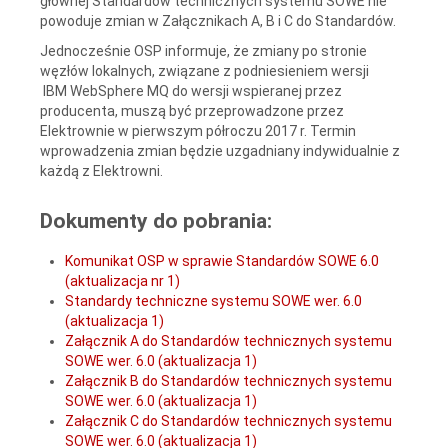
głównej Standardów technicznych systemu SOWE nie
powoduje zmian w Załącznikach A, B i C do Standardów.
Jednocześnie OSP informuje, że zmiany po stronie
węzłów lokalnych, związane z podniesieniem wersji
IBM WebSphere MQ do wersji wspieranej przez
producenta, muszą być przeprowadzone przez
Elektrownie w pierwszym półroczu 2017 r. Termin
wprowadzenia zmian będzie uzgadniany indywidualnie z
każdą z Elektrowni.
Dokumenty do pobrania:
Komunikat OSP w sprawie Standardów SOWE 6.0
(aktualizacja nr 1)
Standardy techniczne systemu SOWE wer. 6.0
(aktualizacja 1)
Załącznik A do Standardów technicznych systemu
SOWE wer. 6.0 (aktualizacja 1)
Załącznik B do Standardów technicznych systemu
SOWE wer. 6.0 (aktualizacja 1)
Załącznik C do Standardów technicznych systemu
SOWE wer. 6.0 (aktualizacja 1)