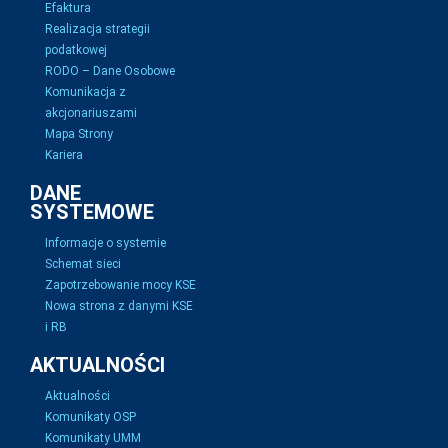
Efaktura
Realizacja strategii
podatkowej
RODO – Dane Osobowe
Komunikacja z
akcjonariuszami
Mapa Strony
Kariera
DANE
SYSTEMOWE
Informacje o systemie
Schemat sieci
Zapotrzebowanie mocy KSE
Nowa strona z danymi KSE
i RB
AKTUALNOŚCI
Aktualności
Komunikaty OSP
Komunikaty UMM