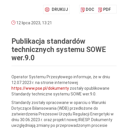
DRUKUJ
DOC
PDF
12 lipca 2023, 13:21
Publikacja standardów
technicznych systemu SOWE
wer.9.0
Operator Systemu Przesyłowego informuje, że w dniu
12.07.2023 r. na stronie internetowej
https://www.pse.pl/dokumenty
zostały opublikowane
Standardy techniczne systemu SOWE wer.9.0.
Standardy zostały opracowane w oparciu o Warunki
Dotyczące Bilansowania (WDB) przedłożone do
zatwierdzenia Prezesowi Urzędu Regulacji Energetyki w
dniu 30.06.2023 r. oraz projekt nowej IRiESP. Dokumenty
uwzględniają zmiany po przeprowadzonym procesie