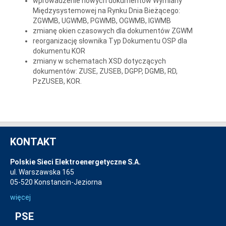
wprowadzenie nowych dokumentów Wymiany
Międzysystemowej na Rynku Dnia Bieżącego:
ZGWMB, UGWMB, PGWMB, OGWMB, IGWMB
zmianę okien czasowych dla dokumentów ZGWM
reorganizację słownika Typ Dokumentu OSP dla
dokumentu KOR
zmiany w schematach XSD dotyczących
dokumentów: ZUSE, ZUSEB, DGPP, DGMB, RD,
PzZUSEB, KOR.
KONTAKT
Polskie Sieci Elektroenergetyczne S.A.
ul. Warszawska 165
05-520 Konstancin-Jeziorna
więcej
PSE