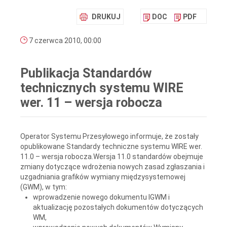
DRUKUJ
DOC
PDF
7 czerwca 2010, 00:00
Publikacja Standardów
technicznych systemu WIRE
wer. 11 – wersja robocza
Operator Systemu Przesyłowego informuje, że zostały
opublikowane Standardy techniczne systemu WIRE wer.
11.0 – wersja robocza.Wersja 11.0 standardów obejmuje
zmiany dotyczące wdrożenia nowych zasad zgłaszania i
uzgadniania grafików wymiany międzysystemowej
(GWM), w tym:
wprowadzenie nowego dokumentu IGWM i
aktualizację pozostałych dokumentów dotyczących
WM,