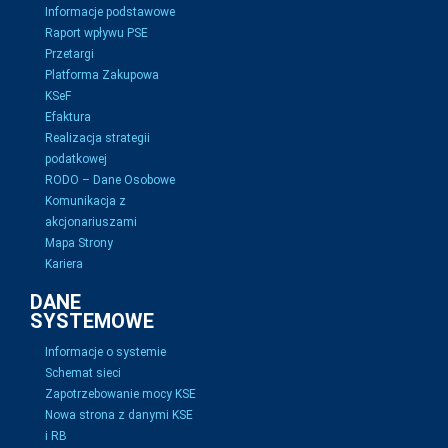
Informacje podstawowe
Raport wpływu PSE
Przetargi
Platforma Zakupowa
KSeF
Efaktura
Realizacja strategii
podatkowej
RODO – Dane Osobowe
Komunikacja z
akcjonariuszami
Mapa Strony
Kariera
DANE
SYSTEMOWE
Informacje o systemie
Schemat sieci
Zapotrzebowanie mocy KSE
Nowa strona z danymi KSE
i RB