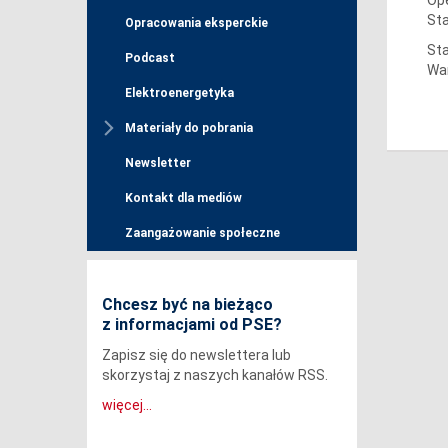
St
Opracowania eksperckie
Sta
Podcast
Wa
Elektroenergetyka
Materiały do pobrania
Newsletter
Kontakt dla mediów
Zaangażowanie społeczne
Chcesz być na bieżąco
z informacjami od PSE?
Zapisz się do newslettera lub
skorzystaj z naszych kanałów RSS.
więcej...