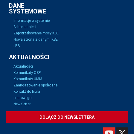
DANE
SYSTEMOWE
Informacje o systemie
Schemat sieci
Zapotrzebowanie mocy KSE
Nowa strona z danymi KSE
i RB
AKTUALNOŚCI
Aktualności
Komunikaty OSP
Komunikaty UMM
Zaangażowanie społeczne
Kontakt do biura
prasowego
Newsletter
DOŁĄCZ DO NEWSLETTERA