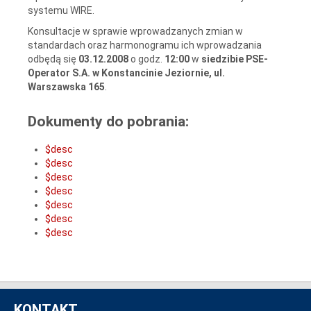
systemu WIRE.
Konsultacje w sprawie wprowadzanych zmian w
standardach oraz harmonogramu ich wprowadzania
odbędą się
03.12.2008
o godz.
12:00
w
siedzibie PSE-
Operator S.A. w Konstancinie Jeziornie, ul.
Warszawska 165
.
Dokumenty do pobrania:
$desc
$desc
$desc
$desc
$desc
$desc
$desc
KONTAKT