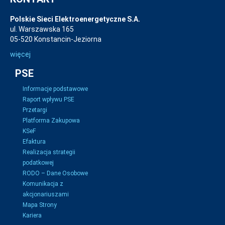
Polskie Sieci Elektroenergetyczne S.A.
ul. Warszawska 165
05-520 Konstancin-Jeziorna
więcej
PSE
Informacje podstawowe
Raport wpływu PSE
Przetargi
Platforma Zakupowa
KSeF
Efaktura
Realizacja strategii
podatkowej
RODO – Dane Osobowe
Komunikacja z
akcjonariuszami
Mapa Strony
Kariera