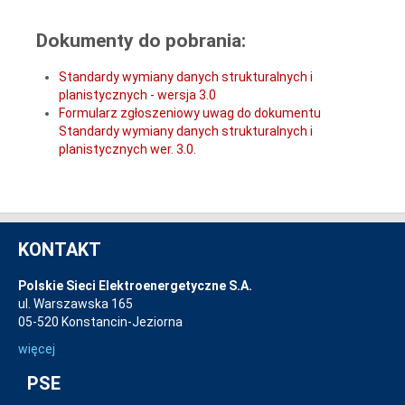
Dokumenty do pobrania:
Standardy wymiany danych strukturalnych i
planistycznych - wersja 3.0
Formularz zgłoszeniowy uwag do dokumentu
Standardy wymiany danych strukturalnych i
planistycznych wer. 3.0.
KONTAKT
Polskie Sieci Elektroenergetyczne S.A.
ul. Warszawska 165
05-520 Konstancin-Jeziorna
więcej
PSE