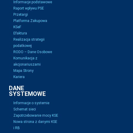
Informacje podstawowe
Raport wpływu PSE
Przetargi
Platforma Zakupowa
KSeF
Efaktura
Realizacja strategii
podatkowej
RODO – Dane Osobowe
Komunikacja z
akcjonariuszami
Mapa Strony
Kariera
DANE
SYSTEMOWE
Informacje o systemie
Schemat sieci
Zapotrzebowanie mocy KSE
Nowa strona z danymi KSE
i RB