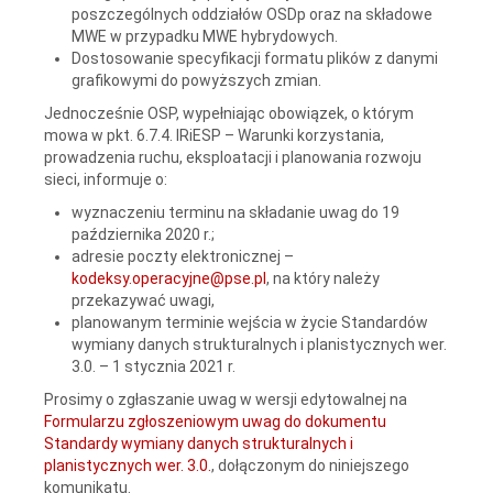
poszczególnych oddziałów OSDp oraz na składowe
MWE w przypadku MWE hybrydowych.
Dostosowanie specyfikacji formatu plików z danymi
grafikowymi do powyższych zmian.
Jednocześnie OSP, wypełniając obowiązek, o którym
mowa w pkt. 6.7.4. IRiESP – Warunki korzystania,
prowadzenia ruchu, eksploatacji i planowania rozwoju
sieci, informuje o:
wyznaczeniu terminu na składanie uwag do 19
października 2020 r.;
adresie poczty elektronicznej –
kodeksy.operacyjne@pse.pl
, na który należy
przekazywać uwagi,
planowanym terminie wejścia w życie Standardów
wymiany danych strukturalnych i planistycznych wer.
3.0. – 1 stycznia 2021 r.
Prosimy o zgłaszanie uwag w wersji edytowalnej na
Formularzu zgłoszeniowym uwag do dokumentu
Standardy wymiany danych strukturalnych i
planistycznych wer. 3.0.
, dołączonym do niniejszego
komunikatu.