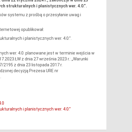
 strukturalnych i planistycznych wer. 4.0.”.
ów systemu z prośbą o przesyłanie uwag i
ternetowej opublikował:
uralnych i planistycznych wer. 4.0.”.
ych wer. 4.0. planowane jest w terminie wejścia w
2023.ŁW z dnia 27 września 2023 r.: „Warunki
/2195 z dnia 23 listopada 2017 r.
dzonej decyzją Prezesa URE nr
.
4.0
turalnych i planistycznych wer. 4.0.”