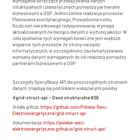
wymagania dotyczące przekazywania danych
strukturalnych i planistycznych pomiędzy partnerami
biznesowymi a OSP. Jednocześnie realizacja procesów:
Planowania koordynacyjnego, Prowadzenia ruchu,
Rozliczeń nierynkowego redysponowania, wymaga
aktualizowanych na bieżąco danych o wyższej jakości. W
celu spełnienia tych wymagań konieczne jest większe
wsparcie tych procesów ze strony narzędzi
informatycznych, w szczególności zautomatyzowanie
wymiany danych wymaganych do ich realizacji pomiędzy
partnerami biznesowymi a OSP.
Szczegóły Specyfikacji API dla poszczególnych strumieni
danych znajdują się pod linkami wskazanymi poniżej:
#grid-struct-api – Dane strukturalne KSE
źródła github:
https://github.com/Polskie-Sieci-
Elektroenergetyczne/grid-struct-api
dokumentacja:
https://polskie-sieci-
elektroenergetyczne.github.io/grid-struct-api/