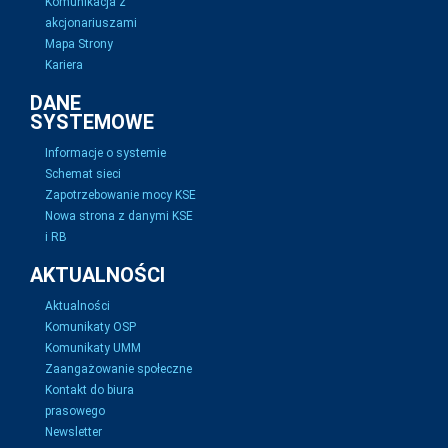
Komunikacja z
akcjonariuszami
Mapa Strony
Kariera
DANE
SYSTEMOWE
Informacje o systemie
Schemat sieci
Zapotrzebowanie mocy KSE
Nowa strona z danymi KSE
i RB
AKTUALNOŚCI
Aktualności
Komunikaty OSP
Komunikaty UMM
Zaangażowanie społeczne
Kontakt do biura
prasowego
Newsletter