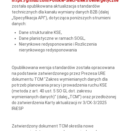
https://github.com/Polskie-Sieci-Elektroenergetyczne
została opublikowana aktualizacja standardów
technicznych dla kanału wymiany danych B2B (dalej
„Specyfikacja API”), dotycząca poniższych strumieni
danych:
Dane strukturalne KSE,
Dane planistyczne w ramach SOGL,
Nierynkowe redysponowanie i Rozliczenia
nierynkowego redysponowania
Opublikowana wersja standardów została opracowana
na podstawie zatwierdzonego przez Prezesa URE
dokumentu TCM "Zakres wymienianych danych dla
potrzeb planowania pracy i prowadzenia ruchu KSE
(metoda z art. 40 ust. 5 SO GL dot. zakresu
wymienianych danych)" (dalej „TCM”) oraz przedłożonej
do zatwierdzenia Karty aktualizacji nr 3/CK-3/2025
IRiESP
Zatwierdzony dokument TCM określa nowe