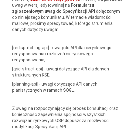
uwag w wersji edytowalnej na
Formularzu
zgłoszeniowym uwag do Specyfikacji API
dołączonym
do niniejszego komunikatu. W temacie wiadomości
mailowej prosimy sprecyzować, którego strumienia
danych dotyczy uwaga:
[redispatching-api] - uwagi do API dla nierynkowego
redysponowania i rozliczeń nierynkowego
redysponowania,
[grid-struct-api] - uwagi dotyczące API dla danych
strukturalnych KSE,
[planning-api] - uwagi dotyczące API danych
planistycznych w ramach SOGL,
Z uwagi na rozpoczynający się proces konsultacji oraz
konieczność zapewnienia spójności wszystkich
rozwiązań rynkowych OSP dopuszcza możliwość
modyfikacji Specyfikacji API.