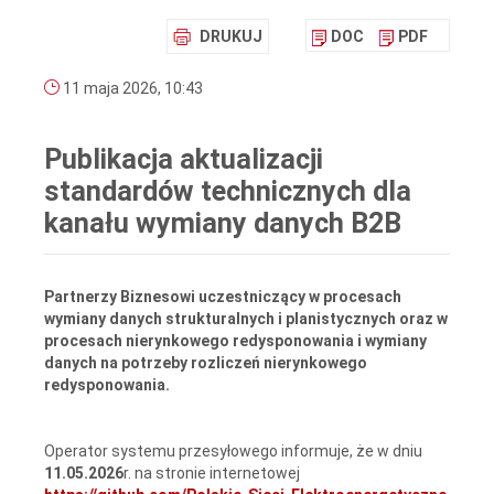
DRUKUJ
DOC
PDF
11 maja 2026, 10:43
Publikacja aktualizacji
standardów technicznych dla
kanału wymiany danych B2B
Partnerzy Biznesowi uczestniczący w procesach
wymiany danych strukturalnych i planistycznych oraz w
procesach nierynkowego redysponowania i wymiany
danych na potrzeby rozliczeń nierynkowego
redysponowania.
Operator systemu przesyłowego informuje, że w dniu
11.05.2026
r. na stronie internetowej