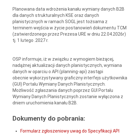
Planowana data wdrożenia kanału wymiany danych B2B
dla danych strukturalnych KSE oraz danych
planistycznych w ramach SOGL jest tożsama z
terminem wejścia w życie postanowień dokumentu TCM
(zatwierdzonego przez Prezesa URE w dniu 22.04.2026r)
tj. 1 lutego .2027 r.
OSP informuje, iż w związku z wymogiem bieżącej,
nadążnej aktualizacji danych planistycznych, wymiana
danych w oparciu o API (planning-api) zastąpi
obecnie wykorzystywany graficzny interfejs użytkownika
(GUI) Portalu Wymiany Danych Planistycznych.
Możliwość zgłaszania danych poprzez GUI Portalu
Wymiany Danych Planistycznych zostanie wyłączona z
dniem uruchomienia kanału B2B.
Dokumenty do pobrania:
Formularz zgłoszeniowy uwag do Specyfikacji API