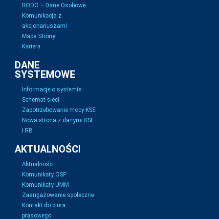
RODO – Dane Osobowe
Komunikacja z
akcjonariuszami
Mapa Strony
Kariera
DANE
SYSTEMOWE
Informacje o systemie
Schemat sieci
Zapotrzebowanie mocy KSE
Nowa strona z danymi KSE
i RB
AKTUALNOŚCI
Aktualności
Komunikaty OSP
Komunikaty UMM
Zaangażowanie społeczne
Kontakt do biura
prasowego