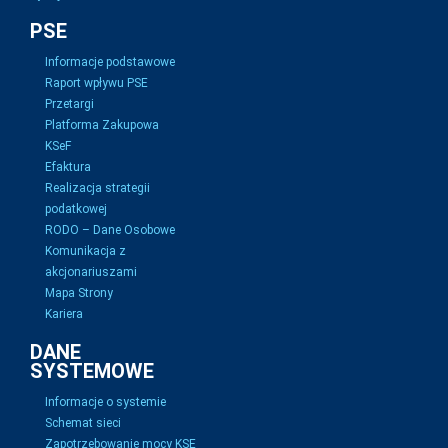
PSE
Informacje podstawowe
Raport wpływu PSE
Przetargi
Platforma Zakupowa
KSeF
Efaktura
Realizacja strategii
podatkowej
RODO – Dane Osobowe
Komunikacja z
akcjonariuszami
Mapa Strony
Kariera
DANE
SYSTEMOWE
Informacje o systemie
Schemat sieci
Zapotrzebowanie mocy KSE