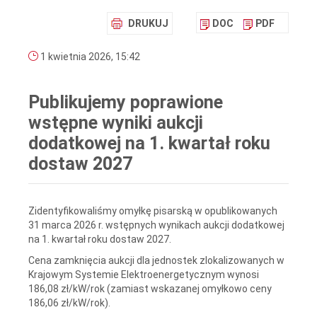
DRUKUJ
DOC
PDF
1 kwietnia 2026, 15:42
Publikujemy poprawione
wstępne wyniki aukcji
dodatkowej na 1. kwartał roku
dostaw 2027
Zidentyfikowaliśmy omyłkę pisarską w opublikowanych
31 marca 2026 r. wstępnych wynikach aukcji dodatkowej
na 1. kwartał roku dostaw 2027.
Cena zamknięcia aukcji dla jednostek zlokalizowanych w
Krajowym Systemie Elektroenergetycznym wynosi
186,08 zł/kW/rok (zamiast wskazanej omyłkowo ceny
186,06 zł/kW/rok).