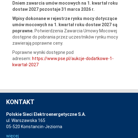
Dniem zawarcia umów mocowych na 1. kwartał roku
dostaw 2027 pozostaje 31 marca 2026 r.
Wpisy dokonane w rejestrze rynku mocy dotyczące
umów mocowych na 1. kwartał roku dostaw 2027 są
poprawne.
Potwierdzenia Zawarcia Umowy Mocowej
dostępne do pobrania przez uczestników rynku mocy
zawierają poprawne ceny.
Poprawne wyniki dostępne pod
adresem:
https://www.pse.pl/aukcje-dodatkowe-1-
kwartal-2027
KONTAKT
Polskie Sieci Elektroenergetyczne S.A.
ul. Warszawska 165
05-520 Konstancin-Jeziorna
więcej