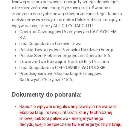
liniowej sektora paliwowo - energetycznego decydującej
o bezpieczeństwie energetycznym kraju. Świadomi
znaczenia naszych obowiązków, przesłanie tego Raportu
dedykujemy wrażliwym na dobro Polski ludziom mającym
wpływ na bieg rzeczy.AUTORZY RAPORTU:
Operator Gazociągów Przesyłowych GAZ-SYSTEM
S.A.
Izba Gospodarcza Gazownictwa
Polskie Towarzystwo Przesyłu i Rozdziału Energii
Polskie Sieci Elektroenergetyczne Operator S.A.
Towarzystwo Rozwoju Infrastruktury ProLinea
Izba Gospodarcza CIEPŁOWNICTWO POLSKIE
Przedsiębiorstwo Eksploatacji Rurociągów
Naftowych \"Przyjaźń\" S.A.
Dokumenty do pobrania:
Raport o wpływie uregulowań prawnych na warunki
eksploatacji i rozwoju infrastruktury technicznej
liniowej sektora paliwowo - energetycznego
decydującej o bezpieczeństwie energetycznym kraju