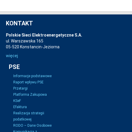
KONTAKT
Polskie Sieci Elektroenergetyczne S.A.
ul. Warszawska 165
05-520 Konstancin-Jeziorna
więcej
PSE
Informacje podstawowe
Raport wpływu PSE
Przetargi
Platforma Zakupowa
KSeF
Efaktura
Realizacja strategii
podatkowej
RODO – Dane Osobowe
Komunikacja z