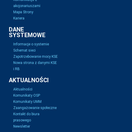
akcjonariuszami
Mapa Strony
Kariera
DANE
SYSTEMOWE
Informacje o systemie
Schemat sieci
Zapotrzebowanie mocy KSE
Nowa strona z danymi KSE
i RB
AKTUALNOŚCI
Aktualności
Komunikaty OSP
Komunikaty UMM
Zaangażowanie społeczne
Kontakt do biura
prasowego
Newsletter