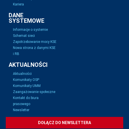
Kariera
DANE
SYSTEMOWE
Informacje o systemie
Schemat sieci
Zapotrzebowanie mocy KSE
Nowa strona z danymi KSE
i RB
AKTUALNOŚCI
Aktualności
Komunikaty OSP
Komunikaty UMM
Zaangażowanie społeczne
Kontakt do biura
prasowego
Newsletter
DOŁĄCZ DO NEWSLETTERA