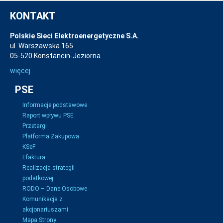
KONTAKT
Polskie Sieci Elektroenergetyczne S.A.
ul. Warszawska 165
05-520 Konstancin-Jeziorna
więcej
PSE
Informacje podstawowe
Raport wpływu PSE
Przetargi
Platforma Zakupowa
KSeF
Efaktura
Realizacja strategii
podatkowej
RODO – Dane Osobowe
Komunikacja z
akcjonariuszami
Mapa Strony