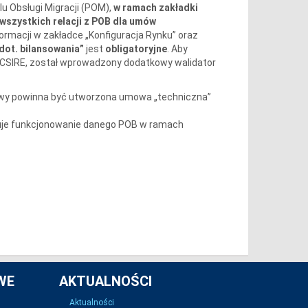
 Obsługi Migracji (POM),
w ramach zakładki
wszystkich relacji z POB
dla umów
formacji w zakładce „Konfiguracja Rynku” oraz
dot. bilansowania”
jest
obligatoryjne
. Aby
CSIRE, został wprowadzony dodatkowy walidator
mowy powinna być utworzona umowa „techniczna”
je funkcjonowanie danego POB w ramach
WE
AKTUALNOŚCI
Aktualności