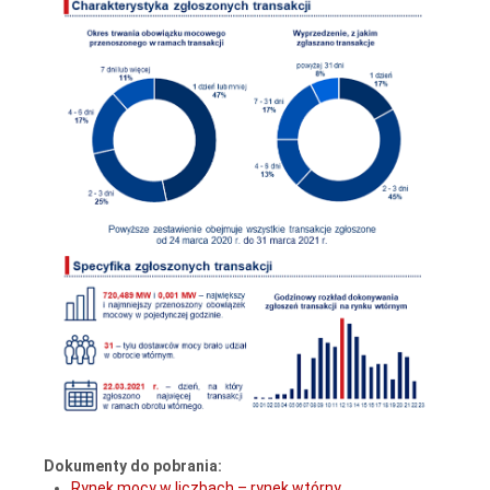
Dokumenty do pobrania:
Rynek mocy w liczbach – rynek wtórny