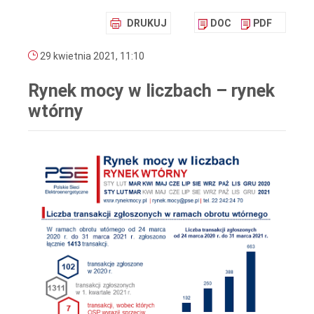
DRUKUJ
DOC
PDF
29 kwietnia 2021, 11:10
Rynek mocy w liczbach – rynek
wtórny