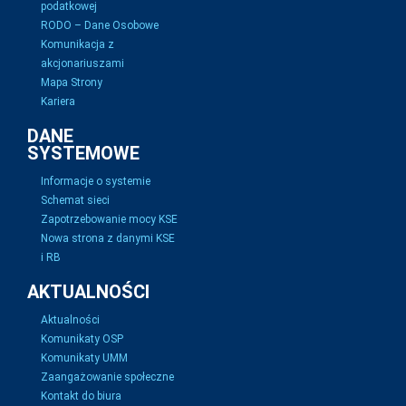
podatkowej
RODO – Dane Osobowe
Komunikacja z
akcjonariuszami
Mapa Strony
Kariera
DANE
SYSTEMOWE
Informacje o systemie
Schemat sieci
Zapotrzebowanie mocy KSE
Nowa strona z danymi KSE
i RB
AKTUALNOŚCI
Aktualności
Komunikaty OSP
Komunikaty UMM
Zaangażowanie społeczne
Kontakt do biura