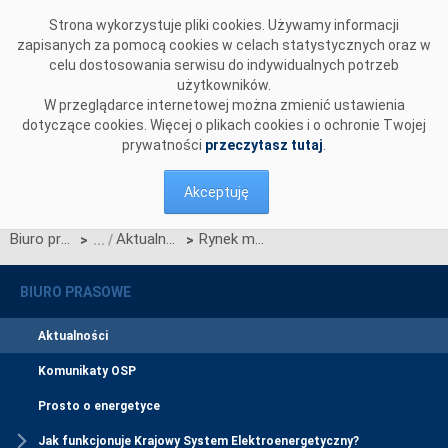
Przejdź do komentarzy
Strona wykorzystuje pliki cookies. Używamy informacji
zapisanych za pomocą cookies w celach statystycznych oraz w
celu dostosowania serwisu do indywidualnych potrzeb
użytkowników.
W przeglądarce internetowej można zmienić ustawienia
dotyczące cookies. Więcej o plikach cookies i o ochronie Twojej
prywatności
przeczytasz tutaj
.
Akceptuję
Biuro prasowe
Aktualności
Rynek mocy w liczbach – rynek wtórny
>
>
BIURO PRASOWE
Aktualności
Komunikaty OSP
Prosto o energetyce
Jak funkcjonuje Krajowy System Elektroenergetyczny?