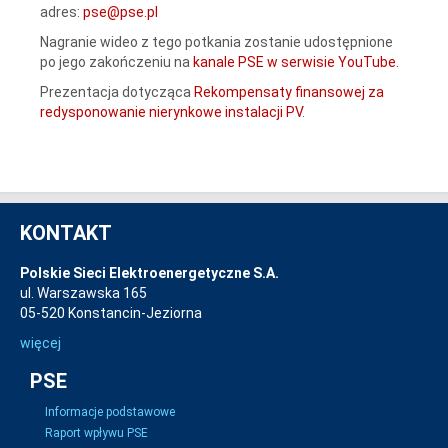
adres:
pse@pse.pl
Nagranie wideo z tego potkania zostanie udostępnione
po jego zakończeniu na
kanale PSE w serwisie YouTube.
Prezentacja dotycząca
Rekompensaty finansowej za
redysponowanie nierynkowe instalacji PV
.
KONTAKT
Polskie Sieci Elektroenergetyczne S.A.
ul. Warszawska 165
05-520 Konstancin-Jeziorna
więcej
PSE
Informacje podstawowe
Raport wpływu PSE