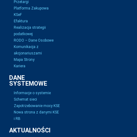
Przetargi
Platforma Zakupowa
KSeF
Efaktura
Realizacja strategii
podatkowej
RODO – Dane Osobowe
Komunikacja z
akcjonariuszami
Mapa Strony
Kariera
DANE
SYSTEMOWE
Informacje o systemie
Schemat sieci
Zapotrzebowanie mocy KSE
Nowa strona z danymi KSE
i RB
AKTUALNOŚCI