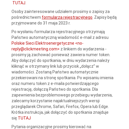
TUTAJ
.
Osoby zainteresowane udziałem prosimy o zapisy za
pośrednictwem
formularza rejestracyjnego
. Zapisy będą
przyjmowane do 31 maja 2023 r.
Po wysłaniu formularza rejestracyjnego otrzymają
Państwo automatyczną wiadomość e-mail z adresu
Polskie Sieci Elektroenergetyczne <
no-
reply@clickmeeting.com
>
z linkiem do wydarzenia -
prosimy ją zachować ponieważ zawiera numer token.
Aby dołączyć do spotkania, w dniu wydarzenia należy
kliknąć w otrzymany link lub przycisk „dołącz” w‍
wiadomości. Zostaną Państwo automatycznie
przekierowani na stronę spotkania. Po wpisaniu imienia
oraz numeru token z e-maila potwierdzającego
rejestrację, dołączą Państwo do spotkania. Dla
zapewnienia bezproblemowego przebiegu wydarzenia,
zalecamy korzystanie najaktualniejszych wersji
przeglądarek Chrome, Safari, Firefox, Opera lub Edge.
Krótka instrukcja, jak dołączyć do spotkania znajduje
się
TUTAJ
Pytania organizacyjne prosimy kierować na