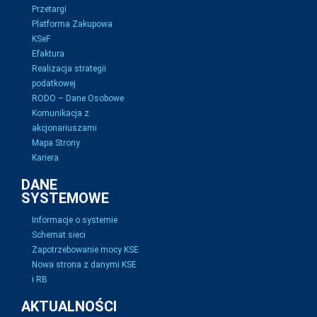
Przetargi
Platforma Zakupowa
KSeF
Efaktura
Realizacja strategii
podatkowej
RODO – Dane Osobowe
Komunikacja z
akcjonariuszami
Mapa Strony
Kariera
DANE
SYSTEMOWE
Informacje o systemie
Schemat sieci
Zapotrzebowanie mocy KSE
Nowa strona z danymi KSE
i RB
AKTUALNOŚCI