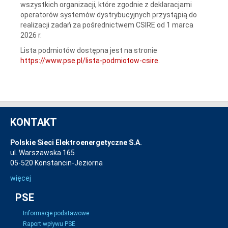
wszystkich organizacji, które zgodnie z deklaracjami
operatorów systemów dystrybucyjnych przystąpią do
realizacji zadań za pośrednictwem CSIRE od 1 marca
2026 r.
Lista podmiotów dostępna jest na stronie
https://www.pse.pl/lista-podmiotow-csire
.
KONTAKT
Polskie Sieci Elektroenergetyczne S.A.
ul. Warszawska 165
05-520 Konstancin-Jeziorna
więcej
PSE
Informacje podstawowe
Raport wpływu PSE