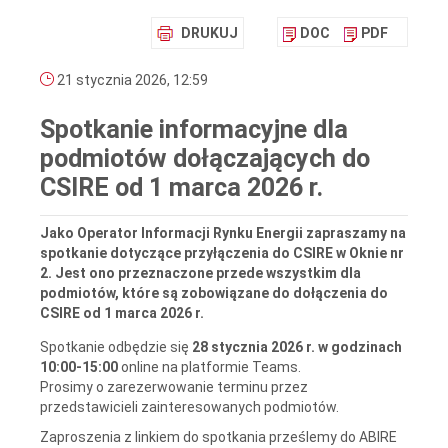
DRUKUJ
DOC
PDF
21 stycznia 2026, 12:59
Spotkanie informacyjne dla
podmiotów dołączających do
CSIRE od 1 marca 2026 r.
Jako Operator Informacji Rynku Energii zapraszamy na
spotkanie dotyczące przyłączenia do CSIRE w Oknie nr
2. Jest ono przeznaczone przede wszystkim dla
podmiotów, które są zobowiązane do dołączenia do
CSIRE od 1 marca 2026 r.
Spotkanie odbędzie się
28 stycznia 2026 r. w godzinach
10:00-15:00
online na platformie Teams.
Prosimy o zarezerwowanie terminu przez
przedstawicieli zainteresowanych podmiotów.
Zaproszenia z linkiem do spotkania prześlemy do ABIRE