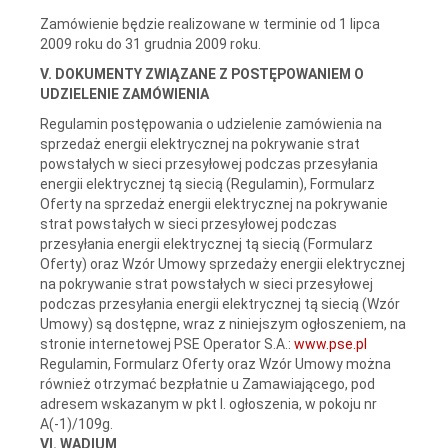
Zamówienie będzie realizowane w terminie od 1 lipca
2009 roku do 31 grudnia 2009 roku.
V. DOKUMENTY ZWIĄZANE Z POSTĘPOWANIEM O
UDZIELENIE ZAMÓWIENIA
Regulamin postępowania o udzielenie zamówienia na
sprzedaż energii elektrycznej na pokrywanie strat
powstałych w sieci przesyłowej podczas przesyłania
energii elektrycznej tą siecią (Regulamin), Formularz
Oferty na sprzedaż energii elektrycznej na pokrywanie
strat powstałych w sieci przesyłowej podczas
przesyłania energii elektrycznej tą siecią (Formularz
Oferty) oraz Wzór Umowy sprzedaży energii elektrycznej
na pokrywanie strat powstałych w sieci przesyłowej
podczas przesyłania energii elektrycznej tą siecią (Wzór
Umowy) są dostępne, wraz z niniejszym ogłoszeniem, na
stronie internetowej PSE Operator S.A.:
www.pse.pl
Regulamin, Formularz Oferty oraz Wzór Umowy można
również otrzymać bezpłatnie u Zamawiającego, pod
adresem wskazanym w pkt I. ogłoszenia, w pokoju nr
A(-1)/109g.
VI. WADIUM