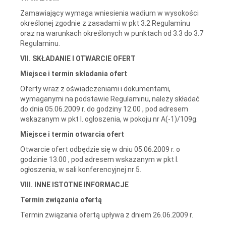
Zamawiający wymaga wniesienia wadium w wysokości
określonej zgodnie z zasadami w pkt 3.2 Regulaminu
oraz na warunkach określonych w punktach od 3.3 do 3.7
Regulaminu.
VII. SKŁADANIE I OTWARCIE OFERT
Miejsce i termin składania ofert
Oferty wraz z oświadczeniami i dokumentami,
wymaganymi na podstawie Regulaminu, należy składać
do dnia 05.06.2009 r. do godziny 12.00 , pod adresem
wskazanym w pkt I. ogłoszenia, w pokoju nr A(-1)/109g.
Miejsce i termin otwarcia ofert
Otwarcie ofert odbędzie się w dniu 05.06.2009 r. o
godzinie 13.00 , pod adresem wskazanym w pkt I.
ogłoszenia, w sali konferencyjnej nr 5.
VIII. INNE ISTOTNE INFORMACJE
Termin związania ofertą
Termin związania ofertą upływa z dniem 26.06.2009 r.