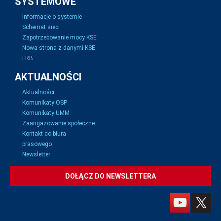
SYSTEMOWE
Informacje o systemie
Schemat sieci
Zapotrzebowanie mocy KSE
Nowa strona z danymi KSE
i RB
AKTUALNOŚCI
Aktualności
Komunikaty OSP
Komunikaty UMM
Zaangażowanie społeczne
Kontakt do biura
prasowego
Newsletter
DOŁĄCZ DO NEWSLETTERA