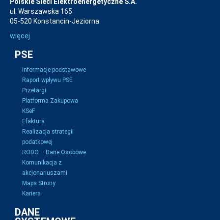
Polskie Sieci Elektroenergetyczne S.A.
ul. Warszawska 165
05-520 Konstancin-Jeziorna
więcej
PSE
Informacje podstawowe
Raport wpływu PSE
Przetargi
Platforma Zakupowa
KSeF
Efaktura
Realizacja strategii
podatkowej
RODO – Dane Osobowe
Komunikacja z
akcjonariuszami
Mapa Strony
Kariera
DANE